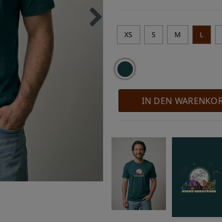
XS
S
M
L
IN DEN WARENKO