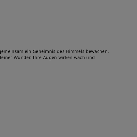
e gemeinsam ein Geheimnis des Himmels bewachen.
kleiner Wunder. Ihre Augen wirken wach und