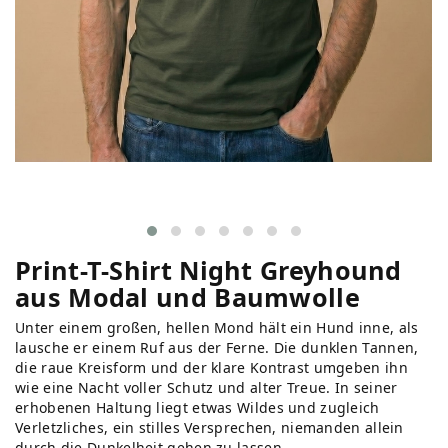
Print-T-Shirt Night Greyhound
aus Modal und Baumwolle
Unter einem großen, hellen Mond hält ein Hund inne, als
lausche er einem Ruf aus der Ferne. Die dunklen Tannen,
die raue Kreisform und der klare Kontrast umgeben ihn
wie eine Nacht voller Schutz und alter Treue. In seiner
erhobenen Haltung liegt etwas Wildes und zugleich
Verletzliches, ein stilles Versprechen, niemanden allein
durch die Dunkelheit gehen zu lassen.