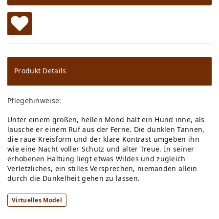
W
u
ns
Produkt Details
ch
Pflegehinweise:
lis
Unter einem großen, hellen Mond hält ein Hund inne, als
te
lausche er einem Ruf aus der Ferne. Die dunklen Tannen,
die raue Kreisform und der klare Kontrast umgeben ihn
wie eine Nacht voller Schutz und alter Treue. In seiner
erhobenen Haltung liegt etwas Wildes und zugleich
Verletzliches, ein stilles Versprechen, niemanden allein
durch die Dunkelheit gehen zu lassen.
Virtuelles Model