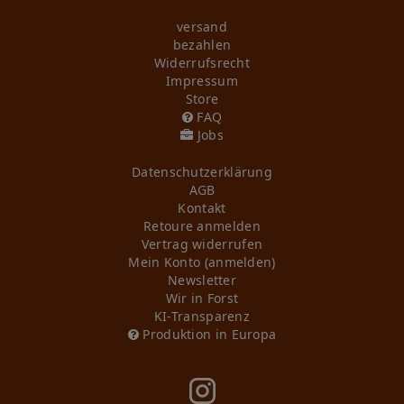
versand
bezahlen
Widerrufs­recht
Impressum
Store
FAQ
Jobs
Daten­schutz­erklärung
AGB
Kontakt
Retoure anmelden
Vertrag widerrufen
Mein Konto (anmelden)
Newsletter
Wir in Forst
KI-Transparenz
Produktion in Europa