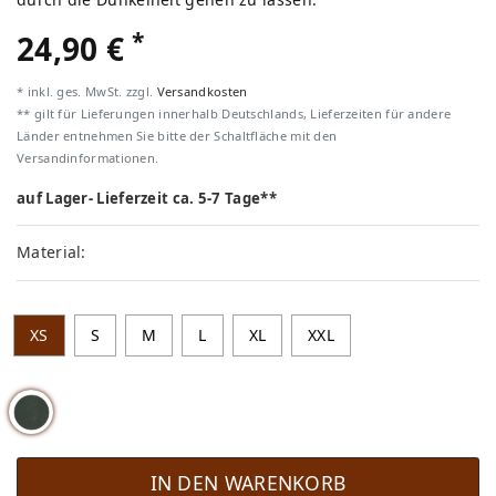
*
24,90 €
* inkl. ges. MwSt. zzgl.
Versandkosten
** gilt für Lieferungen innerhalb Deutschlands, Lieferzeiten für andere
Länder entnehmen Sie bitte der Schaltfläche mit den
Versandinformationen.
auf Lager- Lieferzeit ca. 5-7 Tage**
Material:
XS
S
M
L
XL
XXL
IN DEN WARENKORB