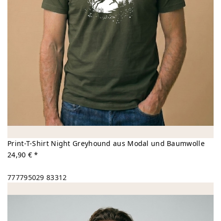
Print-T-Shirt Night Greyhound aus Modal und Baumwolle
24,90 € *
777795029
83312