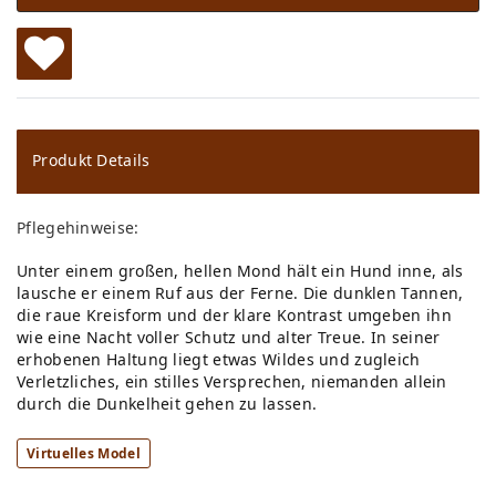
W
u
ns
Produkt Details
ch
Pflegehinweise:
lis
Unter einem großen, hellen Mond hält ein Hund inne, als
te
lausche er einem Ruf aus der Ferne. Die dunklen Tannen,
die raue Kreisform und der klare Kontrast umgeben ihn
wie eine Nacht voller Schutz und alter Treue. In seiner
erhobenen Haltung liegt etwas Wildes und zugleich
Verletzliches, ein stilles Versprechen, niemanden allein
durch die Dunkelheit gehen zu lassen.
Virtuelles Model