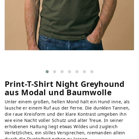
Print-T-Shirt Night Greyhound
aus Modal und Baumwolle
Unter einem großen, hellen Mond hält ein Hund inne, als
lausche er einem Ruf aus der Ferne. Die dunklen Tannen,
die raue Kreisform und der klare Kontrast umgeben ihn
wie eine Nacht voller Schutz und alter Treue. In seiner
erhobenen Haltung liegt etwas Wildes und zugleich
Verletzliches, ein stilles Versprechen, niemanden allein
durch die Dunkelheit gehen zu lassen.