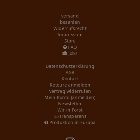
versand
bezahlen
Widerrufs­recht
Impressum
Store
FAQ
Jobs
Daten­schutz­erklärung
AGB
Kontakt
Retoure anmelden
Vertrag widerrufen
Mein Konto (anmelden)
Newsletter
Wir in Forst
KI-Transparenz
Produktion in Europa