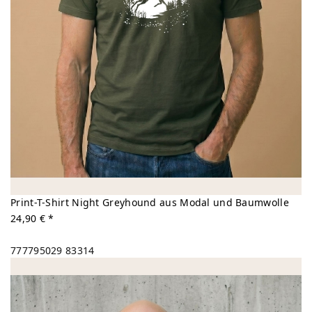
Print-T-Shirt Night Greyhound aus Modal und Baumwolle
24,90 € *
777795029
83314