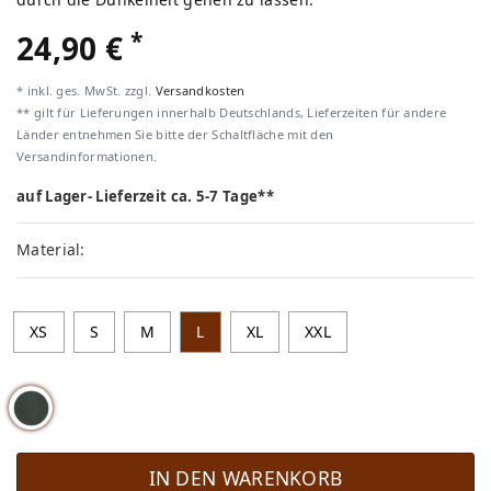
*
24,90 €
* inkl. ges. MwSt. zzgl.
Versandkosten
** gilt für Lieferungen innerhalb Deutschlands, Lieferzeiten für andere
Länder entnehmen Sie bitte der Schaltfläche mit den
Versandinformationen.
auf Lager- Lieferzeit ca. 5-7 Tage**
Material:
XS
S
M
L
XL
XXL
IN DEN WARENKORB