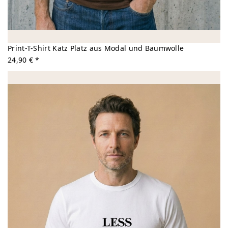
Print-T-Shirt Katz Platz aus Modal und Baumwolle
24,90 € *