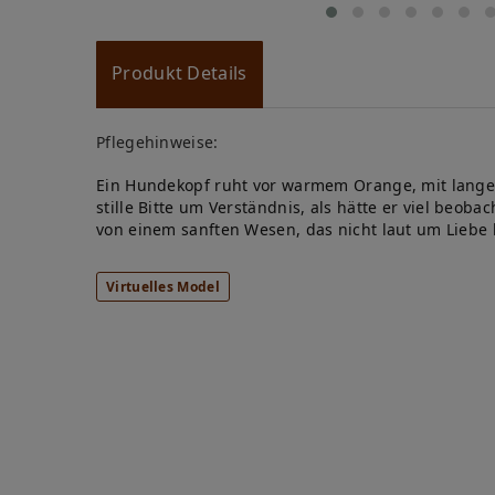
Produkt Details
Pflegehinweise:
Ein Hundekopf ruht vor warmem Orange, mit langen
stille Bitte um Verständnis, als hätte er viel beob
von einem sanften Wesen, das nicht laut um Liebe b
Virtuelles Model