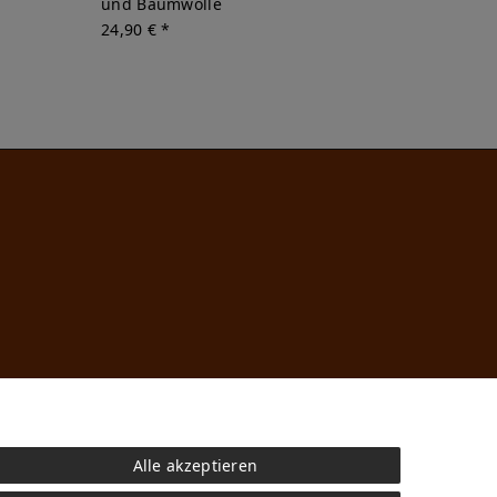
und Baumwolle
24,90 € *
Alle akzeptieren