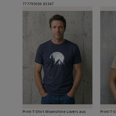
777795036
83347
Print-T-Shirt Moonshine Lovers aus
Print-T-