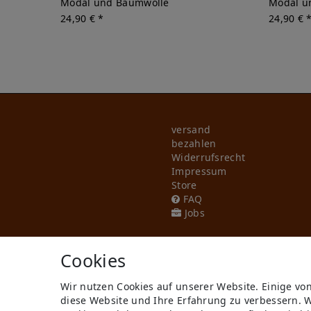
Modal und Baumwolle
Modal u
24,90 € *
24,90 € 
versand
bezahlen
Widerrufs­recht
Impressum
Store
FAQ
Jobs
Cookies
Wir nutzen Cookies auf unserer Website. Einige vo
diese Website und Ihre Erfahrung zu verbessern. 