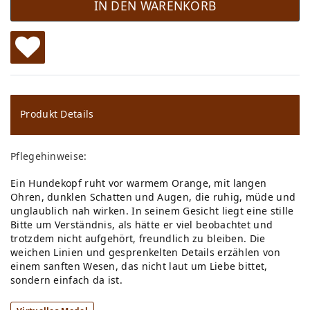
IN DEN WARENKORB
W
u
ns
Produkt Details
ch
Pflegehinweise:
lis
Ein Hundekopf ruht vor warmem Orange, mit langen
te
Ohren, dunklen Schatten und Augen, die ruhig, müde und
unglaublich nah wirken. In seinem Gesicht liegt eine stille
Bitte um Verständnis, als hätte er viel beobachtet und
trotzdem nicht aufgehört, freundlich zu bleiben. Die
weichen Linien und gesprenkelten Details erzählen von
einem sanften Wesen, das nicht laut um Liebe bittet,
sondern einfach da ist.