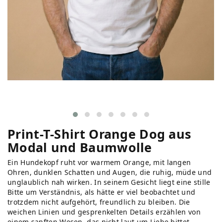
Print-T-Shirt Orange Dog aus
Modal und Baumwolle
Ein Hundekopf ruht vor warmem Orange, mit langen
Ohren, dunklen Schatten und Augen, die ruhig, müde und
unglaublich nah wirken. In seinem Gesicht liegt eine stille
Bitte um Verständnis, als hätte er viel beobachtet und
trotzdem nicht aufgehört, freundlich zu bleiben. Die
weichen Linien und gesprenkelten Details erzählen von
einem sanften Wesen, das nicht laut um Liebe bittet,