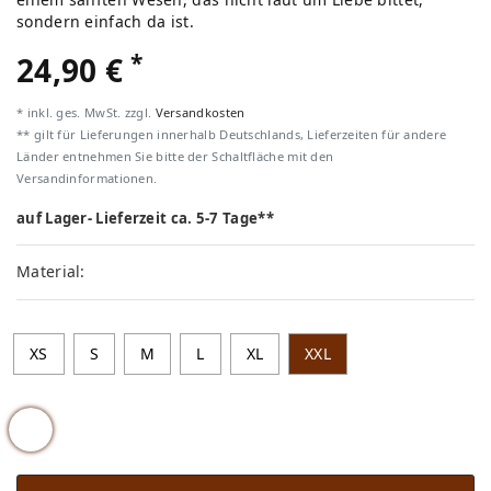
sondern einfach da ist.
*
24,90 €
* inkl. ges. MwSt. zzgl.
Versandkosten
** gilt für Lieferungen innerhalb Deutschlands, Lieferzeiten für andere
Länder entnehmen Sie bitte der Schaltfläche mit den
Versandinformationen.
auf Lager- Lieferzeit ca. 5-7 Tage**
Material:
XS
S
M
L
XL
XXL