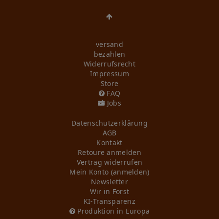
versand
bezahlen
Widerrufs­recht
Impressum
Store
FAQ
Jobs
Daten­schutz­erklärung
AGB
Kontakt
Retoure anmelden
Vertrag widerrufen
Mein Konto (anmelden)
Newsletter
Wir in Forst
KI-Transparenz
Produktion in Europa