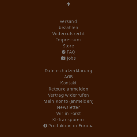
versand
bezahlen
Widerrufs­recht
Impressum
Store
FAQ
Jobs
Daten­schutz­erklärung
AGB
Kontakt
Retoure anmelden
Vertrag widerrufen
Mein Konto (anmelden)
Newsletter
Wir in Forst
KI-Transparenz
Produktion in Europa