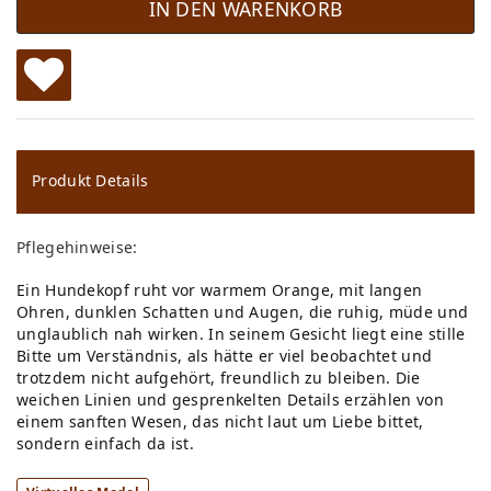
IN DEN WARENKORB
W
u
ns
Produkt Details
ch
Pflegehinweise:
lis
Ein Hundekopf ruht vor warmem Orange, mit langen
te
Ohren, dunklen Schatten und Augen, die ruhig, müde und
unglaublich nah wirken. In seinem Gesicht liegt eine stille
Bitte um Verständnis, als hätte er viel beobachtet und
trotzdem nicht aufgehört, freundlich zu bleiben. Die
weichen Linien und gesprenkelten Details erzählen von
einem sanften Wesen, das nicht laut um Liebe bittet,
sondern einfach da ist.