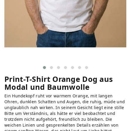
Print-T-Shirt Orange Dog aus
Modal und Baumwolle
Ein Hundekopf ruht vor warmem Orange, mit langen
Ohren, dunklen Schatten und Augen, die ruhig, müde und
unglaublich nah wirken. In seinem Gesicht liegt eine stille
Bitte um Verständnis, als hätte er viel beobachtet und
trotzdem nicht aufgehört, freundlich zu bleiben. Die
weichen Linien und gesprenkelten Details erzählen von
einem sanften Wesen, das nicht laut um Liebe bittet,