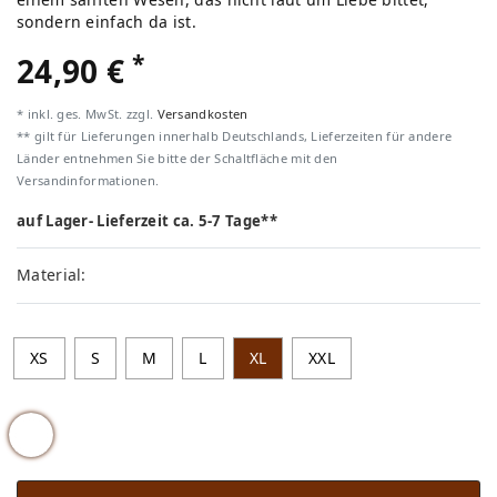
sondern einfach da ist.
*
24,90 €
* inkl. ges. MwSt. zzgl.
Versandkosten
** gilt für Lieferungen innerhalb Deutschlands, Lieferzeiten für andere
Länder entnehmen Sie bitte der Schaltfläche mit den
Versandinformationen.
auf Lager- Lieferzeit ca. 5-7 Tage**
Material:
XS
S
M
L
XL
XXL