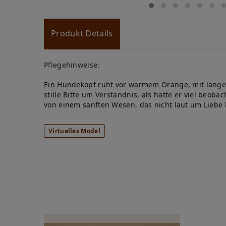
Produkt Details
Pflegehinweise:
Ein Hundekopf ruht vor warmem Orange, mit langen
stille Bitte um Verständnis, als hätte er viel beob
von einem sanften Wesen, das nicht laut um Liebe b
Virtuelles Model