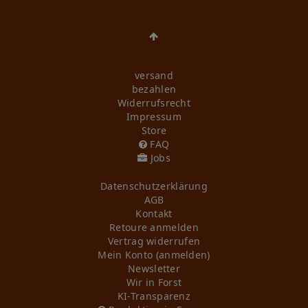
versand
bezahlen
Widerrufs­recht
Impressum
Store
FAQ
Jobs
Daten­schutz­erklärung
AGB
Kontakt
Retoure anmelden
Vertrag widerrufen
Mein Konto (anmelden)
Newsletter
Wir in Forst
KI-Transparenz