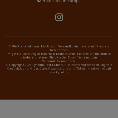
Produktion in Europa
* Alle Preise inkl. ges. MwSt. zzgl.
Versandkosten
, wenn nicht anders
beschrieben
** gilt für Lieferungen innerhalb Deutschlands, Lieferzeiten für andere
Länder entnehmen Sie bitte der Schaltfläche mit den
Versandinformationen.
© Copyright 2026 Cyroline Textil GmbH. Alle Rechte vorbehalten.
Digitale
Kreativität und KI-gestützte Visualisierung sind Teil der kreativen Arbeit
von Cyroline