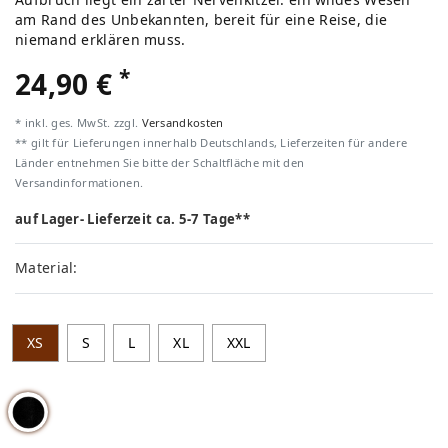
am Rand des Unbekannten, bereit für eine Reise, die
niemand erklären muss.
*
24,90 €
* inkl. ges. MwSt. zzgl.
Versandkosten
** gilt für Lieferungen innerhalb Deutschlands, Lieferzeiten für andere
Länder entnehmen Sie bitte der Schaltfläche mit den
Versandinformationen.
auf Lager- Lieferzeit ca. 5-7 Tage**
Material:
XS
S
L
XL
XXL