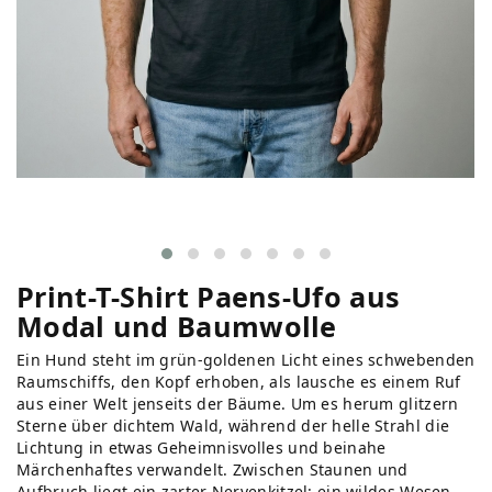
Print-T-Shirt Paens-Ufo aus
Modal und Baumwolle
Ein Hund steht im grün-goldenen Licht eines schwebenden
Raumschiffs, den Kopf erhoben, als lausche es einem Ruf
aus einer Welt jenseits der Bäume. Um es herum glitzern
Sterne über dichtem Wald, während der helle Strahl die
Lichtung in etwas Geheimnisvolles und beinahe
Märchenhaftes verwandelt. Zwischen Staunen und
Aufbruch liegt ein zarter Nervenkitzel: ein wildes Wesen