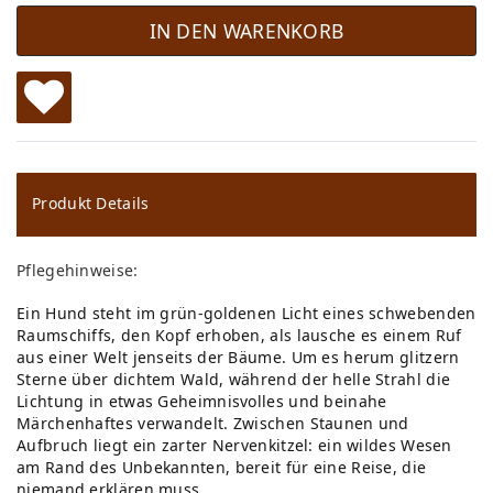
IN DEN WARENKORB
W
u
ns
Produkt Details
ch
Pflegehinweise:
lis
Ein Hund steht im grün-goldenen Licht eines schwebenden
te
Raumschiffs, den Kopf erhoben, als lausche es einem Ruf
aus einer Welt jenseits der Bäume. Um es herum glitzern
Sterne über dichtem Wald, während der helle Strahl die
Lichtung in etwas Geheimnisvolles und beinahe
Märchenhaftes verwandelt. Zwischen Staunen und
Aufbruch liegt ein zarter Nervenkitzel: ein wildes Wesen
am Rand des Unbekannten, bereit für eine Reise, die
niemand erklären muss.