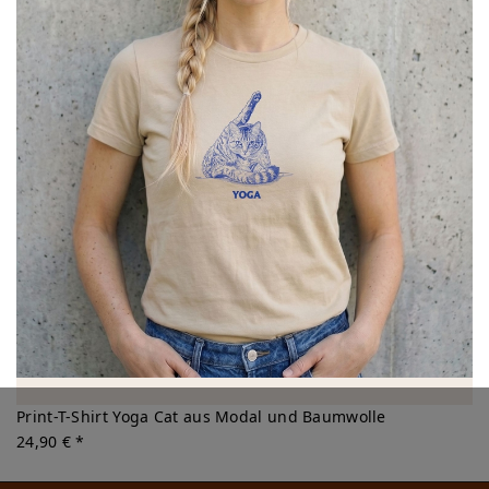
Print-T-Shirt Yoga Cat aus Modal und Baumwolle
24,90 € *