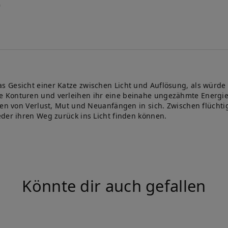
s Gesicht einer Katze zwischen Licht und Auflösung, als würde
Konturen und verleihen ihr eine beinahe ungezähmte Energie. T
ten von Verlust, Mut und Neuanfängen in sich. Zwischen flüchti
eder ihren Weg zurück ins Licht finden können.
Könnte dir auch gefallen