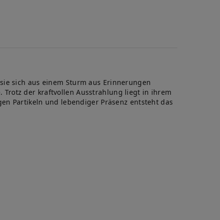
te
 sie sich aus einem Sturm aus Erinnerungen
rotz der kraftvollen Ausstrahlung liegt in ihrem
gen Partikeln und lebendiger Präsenz entsteht das