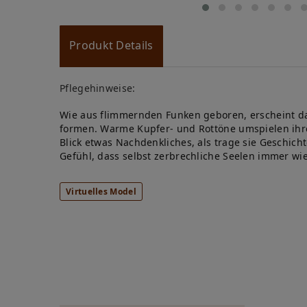
Produkt Details
Pflegehinweise:
Wie aus flimmernden Funken geboren, erscheint da
formen. Warme Kupfer- und Rottöne umspielen ihre 
Blick etwas Nachdenkliches, als trage sie Geschich
Gefühl, dass selbst zerbrechliche Seelen immer wi
Virtuelles Model