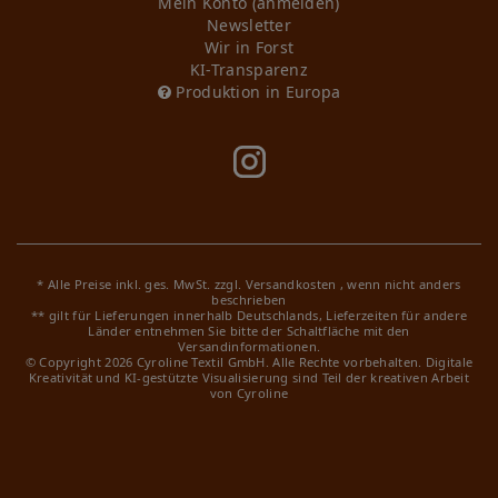
Mein Konto (anmelden)
Newsletter
Wir in Forst
KI-Transparenz
Produktion in Europa
* Alle Preise inkl. ges. MwSt. zzgl.
Versandkosten
, wenn nicht anders
beschrieben
** gilt für Lieferungen innerhalb Deutschlands, Lieferzeiten für andere
Länder entnehmen Sie bitte der Schaltfläche mit den
Versandinformationen.
© Copyright 2026 Cyroline Textil GmbH. Alle Rechte vorbehalten.
Digitale
Kreativität und KI-gestützte Visualisierung sind Teil der kreativen Arbeit
von Cyroline