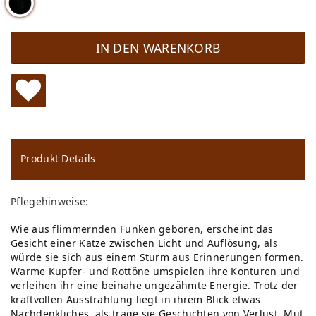
IN DEN WARENKORB
W
u
ns
Produkt Details
ch
Pflegehinweise:
lis
Wie aus flimmernden Funken geboren, erscheint das
te
Gesicht einer Katze zwischen Licht und Auflösung, als
würde sie sich aus einem Sturm aus Erinnerungen formen.
Warme Kupfer- und Rottöne umspielen ihre Konturen und
verleihen ihr eine beinahe ungezähmte Energie. Trotz der
kraftvollen Ausstrahlung liegt in ihrem Blick etwas
Nachdenkliches, als trage sie Geschichten von Verlust, Mut