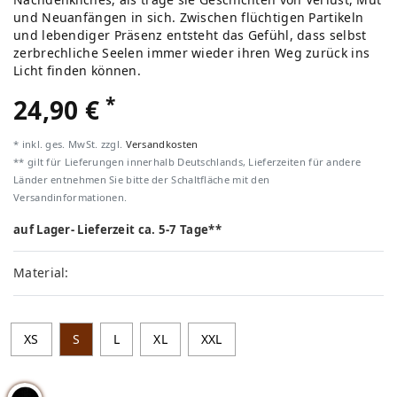
und Neuanfängen in sich. Zwischen flüchtigen Partikeln
und lebendiger Präsenz entsteht das Gefühl, dass selbst
zerbrechliche Seelen immer wieder ihren Weg zurück ins
Licht finden können.
*
24,90 €
* inkl. ges. MwSt. zzgl.
Versandkosten
** gilt für Lieferungen innerhalb Deutschlands, Lieferzeiten für andere
Länder entnehmen Sie bitte der Schaltfläche mit den
Versandinformationen.
auf Lager- Lieferzeit ca. 5-7 Tage**
Material:
XS
S
L
XL
XXL