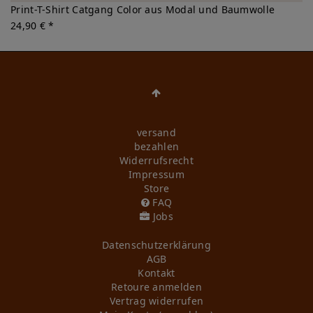
Print-T-Shirt Catgang Color aus Modal und Baumwolle
24,90 € *
versand
bezahlen
Widerrufs­recht
Impressum
Store
FAQ
Jobs
Daten­schutz­erklärung
AGB
Kontakt
Retoure anmelden
Vertrag widerrufen