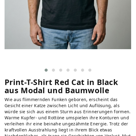
Print-T-Shirt Red Cat in Black
aus Modal und Baumwolle
Wie aus flimmernden Funken geboren, erscheint das
Gesicht einer Katze zwischen Licht und Auflösung, als
würde sie sich aus einem Sturm aus Erinnerungen formen.
Warme Kupfer- und Rottöne umspielen ihre Konturen und
verleihen ihr eine beinahe ungezähmte Energie. Trotz der
kraftvollen Ausstrahlung liegt in ihrem Blick etwas
Nachdenkliches, als trage sie Geschichten von Verlust, Mut