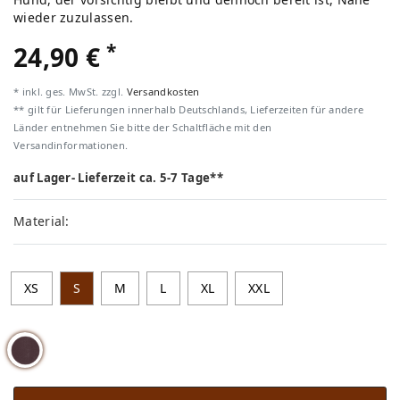
wieder zuzulassen.
*
24,90 €
* inkl. ges. MwSt. zzgl.
Versandkosten
** gilt für Lieferungen innerhalb Deutschlands, Lieferzeiten für andere
Länder entnehmen Sie bitte der Schaltfläche mit den
Versandinformationen.
auf Lager- Lieferzeit ca. 5-7 Tage**
Material:
XS
S
M
L
XL
XXL