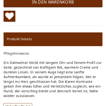
IN DEN WARENKORB
W
u
ns
Produkt Details
ch
Pflegehinweise:
lis
Ein Dalmatiner blickt mit langem Ohr und feinem Profil zur
te
Seite, gezeichnet von kräftigem Rot, warmem Creme und
dunklen Linien. In seinem Auge liegt eine sanfte
Aufmerksamkeit, als würde er jemandem folgen, den er
längst ins Herz geschlossen hat. Die klaren Kontraste
geben ihm etwas Edles und Verletzliches zugleich, wie ein
Hund, der vorsichtig bleibt und dennoch bereit ist, Nähe
wieder zuzulassen.