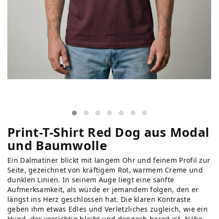
Print-T-Shirt Red Dog aus Modal
und Baumwolle
Ein Dalmatiner blickt mit langem Ohr und feinem Profil zur
Seite, gezeichnet von kräftigem Rot, warmem Creme und
dunklen Linien. In seinem Auge liegt eine sanfte
Aufmerksamkeit, als würde er jemandem folgen, den er
längst ins Herz geschlossen hat. Die klaren Kontraste
geben ihm etwas Edles und Verletzliches zugleich, wie ein
Hund, der vorsichtig bleibt und dennoch bereit ist, Nähe