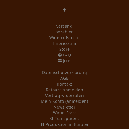
versand
bezahlen
Widerrufs­recht
Impressum
Store
FAQ
Jobs
Daten­schutz­erklärung
AGB
Kontakt
Retoure anmelden
Vertrag widerrufen
Mein Konto (anmelden)
Newsletter
Wir in Forst
KI-Transparenz
Produktion in Europa