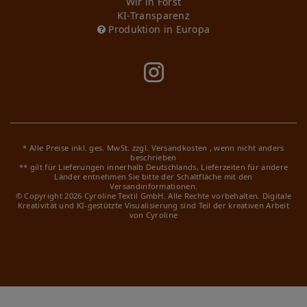
Wir in Forst
KI-Transparenz
Produktion in Europa
* Alle Preise inkl. ges. MwSt. zzgl.
Versandkosten
, wenn nicht anders
beschrieben
** gilt für Lieferungen innerhalb Deutschlands, Lieferzeiten für andere
Länder entnehmen Sie bitte der Schaltfläche mit den
Versandinformationen.
© Copyright 2026 Cyroline Textil GmbH. Alle Rechte vorbehalten.
Digitale
Kreativität und KI-gestützte Visualisierung sind Teil der kreativen Arbeit
von Cyroline