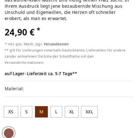
ihrem Ausdruck liegt jene bezaubernde Mischung aus
Unschuld und Eigenwillen, die Herzen oft schneller
erobert, als man es erwartet.
*
24,90 €
* inkl. ges. MwSt. zzgl.
Versandkosten
** gilt für Lieferungen innerhalb Deutschlands, Lieferzeiten für andere
Länder entnehmen Sie bitte der Schaltfläche mit den
Versandinformationen.
auf Lager- Lieferzeit ca. 5-7 Tage**
Material:
XS
S
M
L
XL
XXL