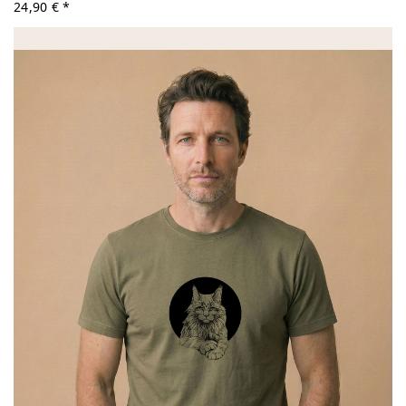
24,90 € *