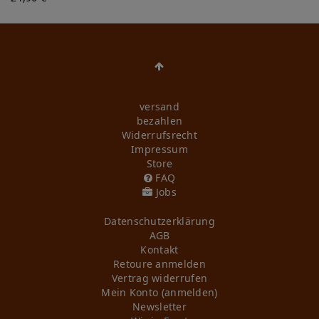
versand
bezahlen
Widerrufs­recht
Impressum
Store
FAQ
Jobs
Daten­schutz­erklärung
AGB
Kontakt
Retoure anmelden
Vertrag widerrufen
Mein Konto (anmelden)
Newsletter