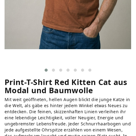
Print-T-Shirt Red Kitten Cat aus
Modal und Baumwolle
Mit weit geöffneten, hellen Augen blickt die junge Katze in
die Welt, als gäbe es hinter jedem Winkel etwas Neues zu
entdecken. Die feinen, skizzenhaften Linien verleihen ihr
eine lebendige Leichtigkeit, voller Neugier, Energie und
ungebremster Lebensfreude. Jeder Schnurrhaarbogen und
jede aufgestellte Ohrspitze erzählen von einem Wesen,
das aufmerksam lauscht und mutig seinen Platz sucht. In