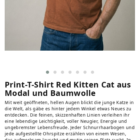
Print-T-Shirt Red Kitten Cat aus
Modal und Baumwolle
Mit weit geöffneten, hellen Augen blickt die junge Katze in
die Welt, als gäbe es hinter jedem Winkel etwas Neues zu
entdecken. Die feinen, skizzenhaften Linien verleihen ihr
eine lebendige Leichtigkeit, voller Neugier, Energie und
ungebremster Lebensfreude. Jeder Schnurrhaarbogen und
jede aufgestellte Ohrspitze erzählen von einem Wesen,
das aufmerksam lauscht und mutig seinen Platz sucht. In