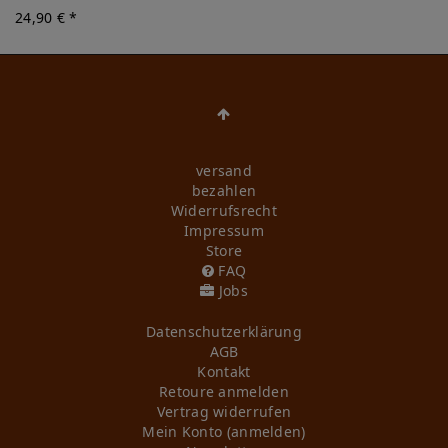
24,90 € *
versand
bezahlen
Widerrufs­recht
Impressum
Store
FAQ
Jobs
Daten­schutz­erklärung
AGB
Kontakt
Retoure anmelden
Vertrag widerrufen
Mein Konto (anmelden)