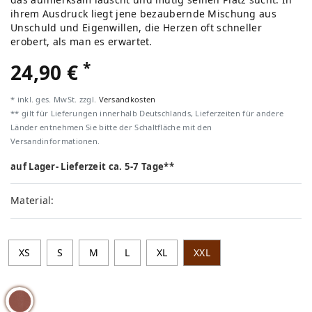
ihrem Ausdruck liegt jene bezaubernde Mischung aus
Unschuld und Eigenwillen, die Herzen oft schneller
erobert, als man es erwartet.
*
24,90 €
* inkl. ges. MwSt. zzgl.
Versandkosten
** gilt für Lieferungen innerhalb Deutschlands, Lieferzeiten für andere
Länder entnehmen Sie bitte der Schaltfläche mit den
Versandinformationen.
auf Lager- Lieferzeit ca. 5-7 Tage**
Material:
XS
S
M
L
XL
XXL