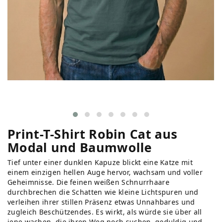
Print-T-Shirt Robin Cat aus
Modal und Baumwolle
Tief unter einer dunklen Kapuze blickt eine Katze mit
einem einzigen hellen Auge hervor, wachsam und voller
Geheimnisse. Die feinen weißen Schnurrhaare
durchbrechen die Schatten wie kleine Lichtspuren und
verleihen ihrer stillen Präsenz etwas Unnahbares und
zugleich Beschützendes. Es wirkt, als würde sie über all
jene wachen, die ihren Weg noch suchen, geduldig und