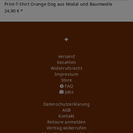
Print-T-Shirt Orange Dog aus Modal und Baumwolle
24,90 € *
versand
bezahlen
Widerrufs­recht
Impressum
Store
FAQ
Jobs
Daten­schutz­erklärung
AGB
Kontakt
Retoure anmelden
Vertrag widerrufen