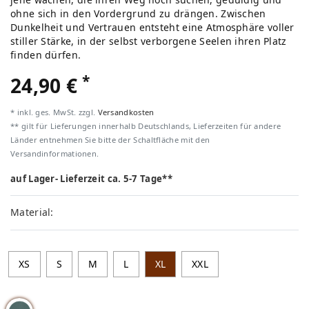
ohne sich in den Vordergrund zu drängen. Zwischen
Dunkelheit und Vertrauen entsteht eine Atmosphäre voller
stiller Stärke, in der selbst verborgene Seelen ihren Platz
finden dürfen.
*
24,90 €
* inkl. ges. MwSt. zzgl.
Versandkosten
** gilt für Lieferungen innerhalb Deutschlands, Lieferzeiten für andere
Länder entnehmen Sie bitte der Schaltfläche mit den
Versandinformationen.
auf Lager- Lieferzeit ca. 5-7 Tage**
Material:
XS
S
M
L
XL
XXL