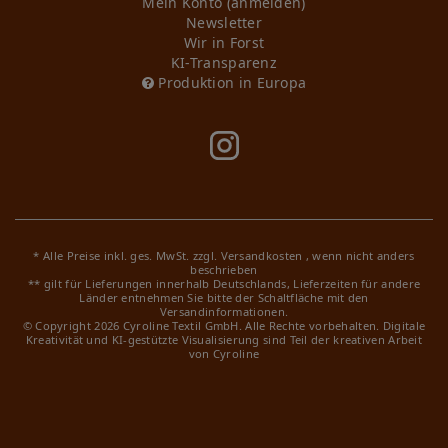
Mein Konto (anmelden)
Newsletter
Wir in Forst
KI-Transparenz
Produktion in Europa
* Alle Preise inkl. ges. MwSt. zzgl.
Versandkosten
, wenn nicht anders
beschrieben
** gilt für Lieferungen innerhalb Deutschlands, Lieferzeiten für andere
Länder entnehmen Sie bitte der Schaltfläche mit den
Versandinformationen.
© Copyright 2026 Cyroline Textil GmbH. Alle Rechte vorbehalten.
Digitale
Kreativität und KI-gestützte Visualisierung sind Teil der kreativen Arbeit
von Cyroline