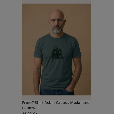
Print-T-Shirt Robin Cat aus Modal und
Baumwolle
24,90 € *