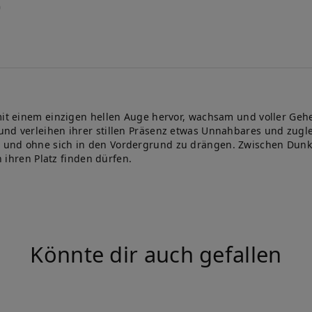
 mit einem einzigen hellen Auge hervor, wachsam und voller Ge
nd verleihen ihrer stillen Präsenz etwas Unnahbares und zuglei
 und ohne sich in den Vordergrund zu drängen. Zwischen Dunk
n ihren Platz finden dürfen.
Könnte dir auch gefallen