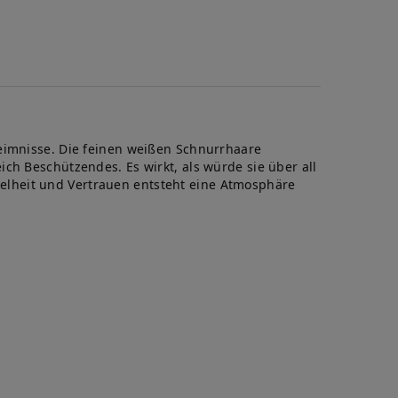
te
heimnisse. Die feinen weißen Schnurrhaare
ch Beschützendes. Es wirkt, als würde sie über all
elheit und Vertrauen entsteht eine Atmosphäre