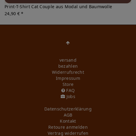
Print-T-Shirt Cat Couple aus Modal und Baumwolle
24,90 € *
versand
bezahlen
Widerrufs­recht
Impressum
Store
FAQ
Jobs
Daten­schutz­erklärung
AGB
Kontakt
Retoure anmelden
Vertrag widerrufen