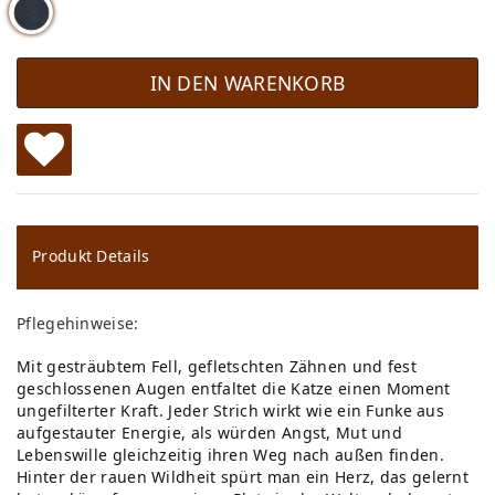
IN DEN WARENKORB
W
u
ns
Produkt Details
ch
Pflegehinweise:
lis
Mit gesträubtem Fell, gefletschten Zähnen und fest
te
geschlossenen Augen entfaltet die Katze einen Moment
ungefilterter Kraft. Jeder Strich wirkt wie ein Funke aus
aufgestauter Energie, als würden Angst, Mut und
Lebenswille gleichzeitig ihren Weg nach außen finden.
Hinter der rauen Wildheit spürt man ein Herz, das gelernt