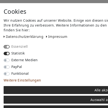
Cookies
Wir nutzen Cookies auf unserer Website. Einige von diesen s
Ihre Erfahrung zu verbessern. Weitere Informationen zu den
finden Sie hier:
Daten­schutz­erklärung
Impressum
Essenziell
Statistik
Externe Medien
PayPal
Funktional
Weitere Einstellungen
Alle akz
Auswahl a