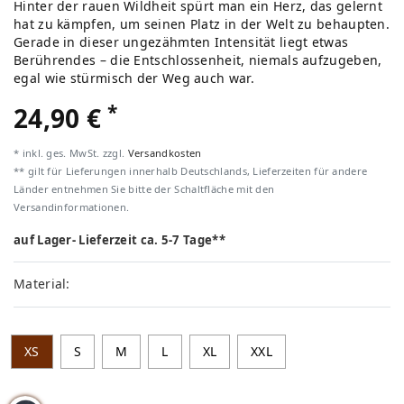
Hinter der rauen Wildheit spürt man ein Herz, das gelernt
hat zu kämpfen, um seinen Platz in der Welt zu behaupten.
Gerade in dieser ungezähmten Intensität liegt etwas
Berührendes – die Entschlossenheit, niemals aufzugeben,
egal wie stürmisch der Weg auch war.
*
24,90 €
* inkl. ges. MwSt. zzgl.
Versandkosten
** gilt für Lieferungen innerhalb Deutschlands, Lieferzeiten für andere
Länder entnehmen Sie bitte der Schaltfläche mit den
Versandinformationen.
auf Lager- Lieferzeit ca. 5-7 Tage**
Material:
XS
S
M
L
XL
XXL