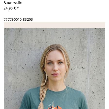
Baumwolle
24,90 € *
777795010
83203