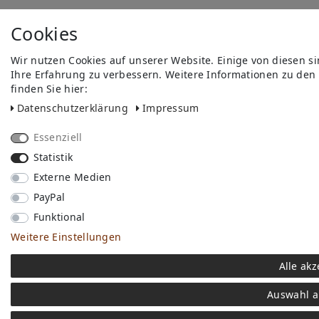
Cookies
Wir nutzen Cookies auf unserer Website. Einige von diesen s
Ihre Erfahrung zu verbessern. Weitere Informationen zu den
finden Sie hier:
Daten­schutz­erklärung
Impressum
Essenziell
Statistik
Externe Medien
PayPal
Funktional
Weitere Einstellungen
Alle akz
Auswahl a