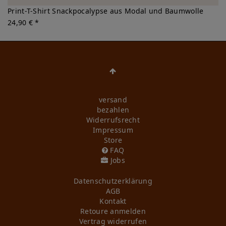
Print-T-Shirt Snackpocalypse aus Modal und Baumwolle
24,90 € *
versand
bezahlen
Widerrufs­recht
Impressum
Store
FAQ
Jobs
Daten­schutz­erklärung
AGB
Kontakt
Retoure anmelden
Vertrag widerrufen