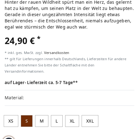
Hinter der rauen Wildheit spürt man ein Herz, das gelernt
hat zu kämpfen, um seinen Platz in der Welt zu behaupten.
Gerade in dieser ungezähmten Intensität liegt etwas
Berührendes – die Entschlossenheit, niemals aufzugeben,
egal wie stürmisch der Weg auch war.
*
24,90 €
* inkl. ges. MwSt. zzgl.
Versandkosten
** gilt für Lieferungen innerhalb Deutschlands, Lieferzeiten für andere
Länder entnehmen Sie bitte der Schaltfläche mit den
Versandinformationen.
auf Lager- Lieferzeit ca. 5-7 Tage**
Material:
XS
S
M
L
XL
XXL