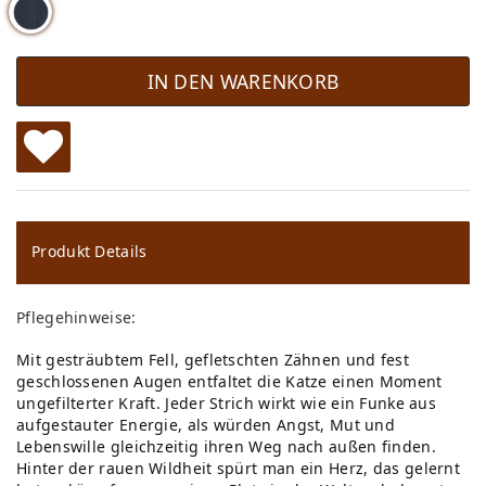
IN DEN WARENKORB
W
u
ns
Produkt Details
ch
Pflegehinweise:
lis
Mit gesträubtem Fell, gefletschten Zähnen und fest
te
geschlossenen Augen entfaltet die Katze einen Moment
ungefilterter Kraft. Jeder Strich wirkt wie ein Funke aus
aufgestauter Energie, als würden Angst, Mut und
Lebenswille gleichzeitig ihren Weg nach außen finden.
Hinter der rauen Wildheit spürt man ein Herz, das gelernt