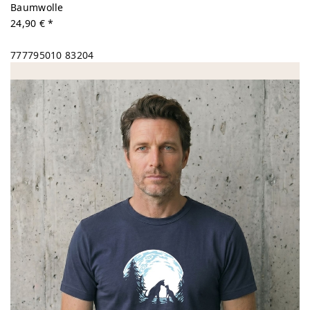
Baumwolle
24,90 € *
777795010
83204