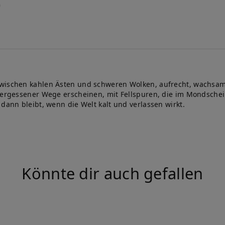
zwischen kahlen Ästen und schweren Wolken, aufrecht, wachsam
 vergessener Wege erscheinen, mit Fellspuren, die im Mondsche
dann bleibt, wenn die Welt kalt und verlassen wirkt.
Könnte dir auch gefallen