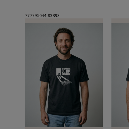
777795044
83393