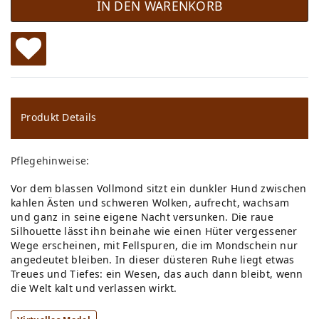
IN DEN WARENKORB
W
u
ns
Produkt Details
ch
Pflegehinweise:
lis
Vor dem blassen Vollmond sitzt ein dunkler Hund zwischen
te
kahlen Ästen und schweren Wolken, aufrecht, wachsam
und ganz in seine eigene Nacht versunken. Die raue
Silhouette lässt ihn beinahe wie einen Hüter vergessener
Wege erscheinen, mit Fellspuren, die im Mondschein nur
angedeutet bleiben. In dieser düsteren Ruhe liegt etwas
Treues und Tiefes: ein Wesen, das auch dann bleibt, wenn
die Welt kalt und verlassen wirkt.