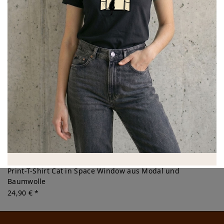
Print-T-Shirt Cat in Space Window aus Modal und
Baumwolle
24,90 € *