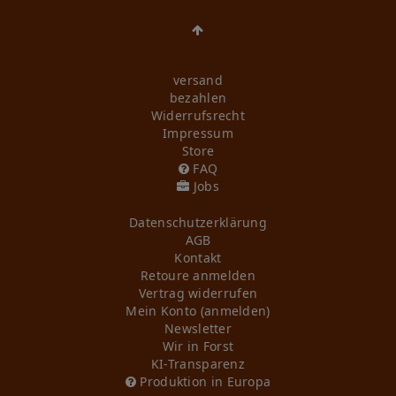
versand
bezahlen
Widerrufs­recht
Impressum
Store
FAQ
Jobs
Daten­schutz­erklärung
AGB
Kontakt
Retoure anmelden
Vertrag widerrufen
Mein Konto (anmelden)
Newsletter
Wir in Forst
KI-Transparenz
Produktion in Europa