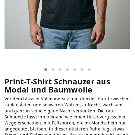
Print-T-Shirt Schnauzer aus
Modal und Baumwolle
Vor dem blassen Vollmond sitzt ein dunkler Hund zwischen
kahlen Ästen und schweren Wolken, aufrecht, wachsam
und ganz in seine eigene Nacht versunken. Die raue
Silhouette lässt ihn beinahe wie einen Hüter vergessener
Wege erscheinen, mit Fellspuren, die im Mondschein nur
angedeutet bleiben. In dieser düsteren Ruhe liegt etwas
Treues und Tiefes: ein Wesen, das auch dann bleibt, wenn