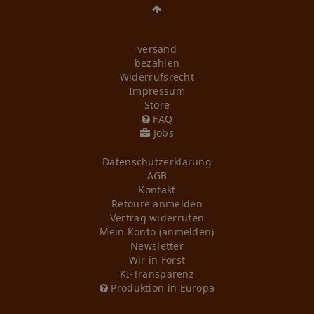
versand
bezahlen
Widerrufs­recht
Impressum
Store
FAQ
Jobs
Daten­schutz­erklärung
AGB
Kontakt
Retoure anmelden
Vertrag widerrufen
Mein Konto (anmelden)
Newsletter
Wir in Forst
KI-Transparenz
Produktion in Europa