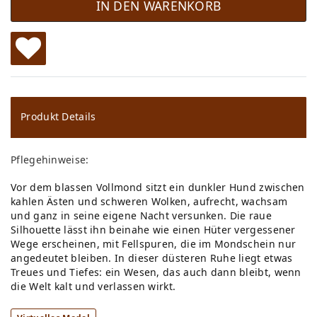
IN DEN WARENKORB
W
u
ns
Produkt Details
ch
Pflegehinweise:
lis
Vor dem blassen Vollmond sitzt ein dunkler Hund zwischen
te
kahlen Ästen und schweren Wolken, aufrecht, wachsam
und ganz in seine eigene Nacht versunken. Die raue
Silhouette lässt ihn beinahe wie einen Hüter vergessener
Wege erscheinen, mit Fellspuren, die im Mondschein nur
angedeutet bleiben. In dieser düsteren Ruhe liegt etwas
Treues und Tiefes: ein Wesen, das auch dann bleibt, wenn
die Welt kalt und verlassen wirkt.