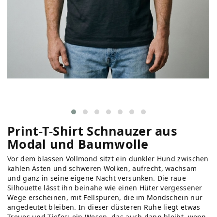
Print-T-Shirt Schnauzer aus
Modal und Baumwolle
Vor dem blassen Vollmond sitzt ein dunkler Hund zwischen
kahlen Ästen und schweren Wolken, aufrecht, wachsam
und ganz in seine eigene Nacht versunken. Die raue
Silhouette lässt ihn beinahe wie einen Hüter vergessener
Wege erscheinen, mit Fellspuren, die im Mondschein nur
angedeutet bleiben. In dieser düsteren Ruhe liegt etwas
Treues und Tiefes: ein Wesen, das auch dann bleibt, wenn