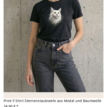
Print-T-Shirt Sternenstaubseele aus Modal und Baumwolle
24,90 € *