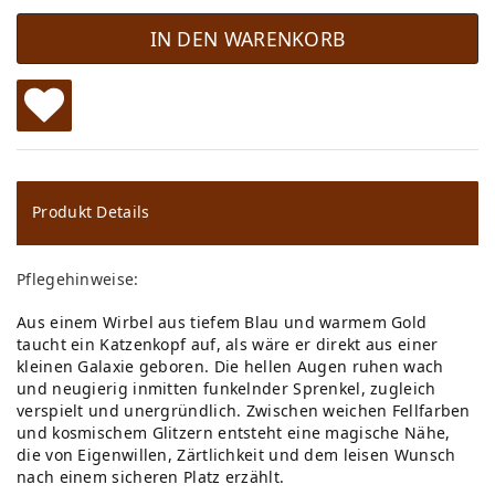
IN DEN WARENKORB
W
u
ns
Produkt Details
ch
Pflegehinweise:
lis
Aus einem Wirbel aus tiefem Blau und warmem Gold
te
taucht ein Katzenkopf auf, als wäre er direkt aus einer
kleinen Galaxie geboren. Die hellen Augen ruhen wach
und neugierig inmitten funkelnder Sprenkel, zugleich
verspielt und unergründlich. Zwischen weichen Fellfarben
und kosmischem Glitzern entsteht eine magische Nähe,
die von Eigenwillen, Zärtlichkeit und dem leisen Wunsch
nach einem sicheren Platz erzählt.