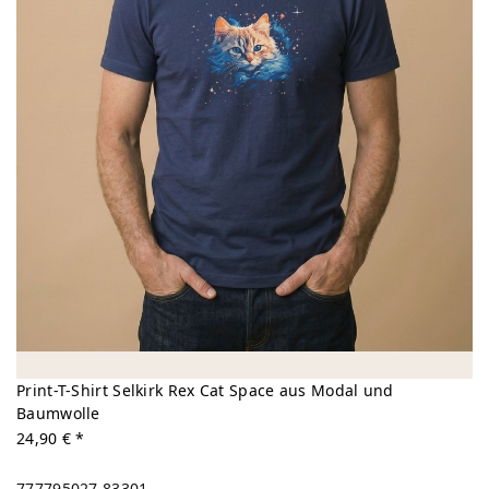
Print-T-Shirt Selkirk Rex Cat Space aus Modal und
Baumwolle
24,90 € *
777795027
83301