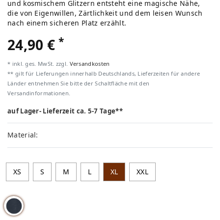
und kosmischem Glitzern entsteht eine magische Nähe,
die von Eigenwillen, Zärtlichkeit und dem leisen Wunsch
nach einem sicheren Platz erzählt.
*
24,90 €
* inkl. ges. MwSt. zzgl.
Versandkosten
** gilt für Lieferungen innerhalb Deutschlands, Lieferzeiten für andere
Länder entnehmen Sie bitte der Schaltfläche mit den
Versandinformationen.
auf Lager- Lieferzeit ca. 5-7 Tage**
Material:
XS
S
M
L
XL
XXL