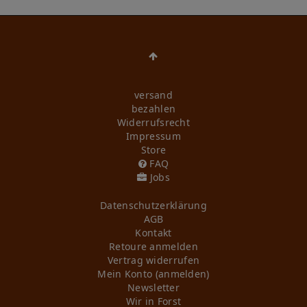
versand
bezahlen
Widerrufs­recht
Impressum
Store
FAQ
Jobs
Daten­schutz­erklärung
AGB
Kontakt
Retoure anmelden
Vertrag widerrufen
Mein Konto (anmelden)
Newsletter
Wir in Forst