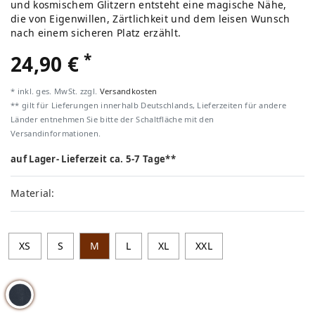
und kosmischem Glitzern entsteht eine magische Nähe,
die von Eigenwillen, Zärtlichkeit und dem leisen Wunsch
nach einem sicheren Platz erzählt.
*
24,90 €
* inkl. ges. MwSt. zzgl.
Versandkosten
** gilt für Lieferungen innerhalb Deutschlands, Lieferzeiten für andere
Länder entnehmen Sie bitte der Schaltfläche mit den
Versandinformationen.
auf Lager- Lieferzeit ca. 5-7 Tage**
Material:
XS
S
M
L
XL
XXL