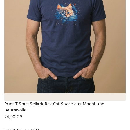
Print-T-Shirt Selkirk Rex Cat Space aus Modal und
Baumwolle
24,90 € *
777795027
83303