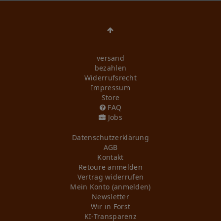
versand
bezahlen
Widerrufs­recht
Impressum
Store
FAQ
Jobs
Daten­schutz­erklärung
AGB
Kontakt
Retoure anmelden
Vertrag widerrufen
Mein Konto (anmelden)
Newsletter
Wir in Forst
KI-Transparenz