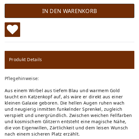
IN DEN WARENKORB
W
u
ns
Produkt Details
ch
Pflegehinweise:
lis
Aus einem Wirbel aus tiefem Blau und warmem Gold
te
taucht ein Katzenkopf auf, als wäre er direkt aus einer
kleinen Galaxie geboren. Die hellen Augen ruhen wach
und neugierig inmitten funkelnder Sprenkel, zugleich
verspielt und unergründlich. Zwischen weichen Fellfarben
und kosmischem Glitzern entsteht eine magische Nähe,
die von Eigenwillen, Zärtlichkeit und dem leisen Wunsch
nach einem sicheren Platz erzählt.