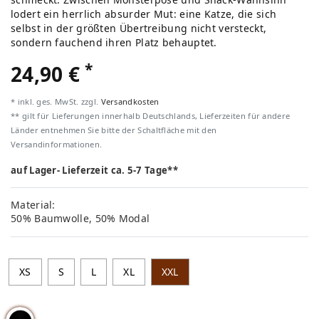
lodert ein herrlich absurder Mut: eine Katze, die sich
selbst in der größten Übertreibung nicht versteckt,
sondern fauchend ihren Platz behauptet.
*
24,90 €
* inkl. ges. MwSt. zzgl.
Versandkosten
** gilt für Lieferungen innerhalb Deutschlands, Lieferzeiten für andere
Länder entnehmen Sie bitte der Schaltfläche mit den
Versandinformationen.
auf Lager- Lieferzeit ca. 5-7 Tage**
Material:
50% Baumwolle, 50% Modal
XS
S
L
XL
XXL