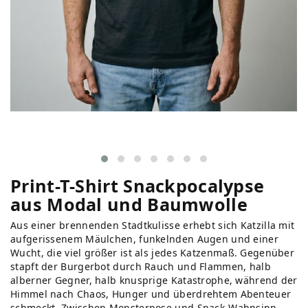
Print-T-Shirt Snackpocalypse
aus Modal und Baumwolle
Aus einer brennenden Stadtkulisse erhebt sich Katzilla mit
aufgerissenem Mäulchen, funkelnden Augen und einer
Wucht, die viel größer ist als jedes Katzenmaß. Gegenüber
stapft der Burgerbot durch Rauch und Flammen, halb
alberner Gegner, halb knusprige Katastrophe, während der
Himmel nach Chaos, Hunger und überdrehtem Abenteuer
schmeckt. Zwischen Monsterpose und Snack-Wahnsinn