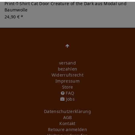
Print-T-Shirt Cat Door Creature of the Dark aus Modal und
Baumwolle
24,90 € *
versand
bezahlen
Widerrufs­recht
Impressum
Store
FAQ
Jobs
Daten­schutz­erklärung
AGB
Kontakt
Retoure anmelden