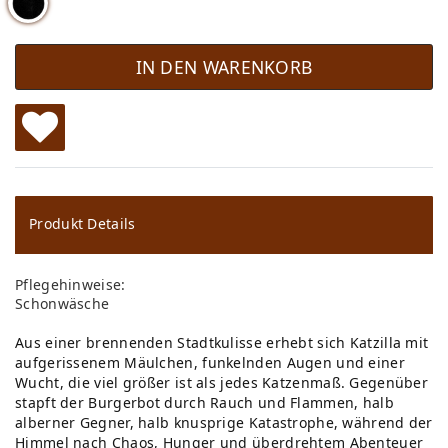
IN DEN WARENKORB
W
u
ns
Produkt Details
ch
Pflegehinweise:
lis
Schonwäsche
te
Aus einer brennenden Stadtkulisse erhebt sich Katzilla mit
aufgerissenem Mäulchen, funkelnden Augen und einer
Wucht, die viel größer ist als jedes Katzenmaß. Gegenüber
stapft der Burgerbot durch Rauch und Flammen, halb
alberner Gegner, halb knusprige Katastrophe, während der
Himmel nach Chaos, Hunger und überdrehtem Abenteuer