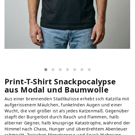
Print-T-Shirt Snackpocalypse
aus Modal und Baumwolle
Aus einer brennenden Stadtkulisse erhebt sich Katzilla mit
aufgerissenem Mäulchen, funkelnden Augen und einer
Wucht, die viel größer ist als jedes Katzenmaß. Gegenüber
stapft der Burgerbot durch Rauch und Flammen, halb
alberner Gegner, halb knusprige Katastrophe, während der
Himmel nach Chaos, Hunger und überdrehtem Abenteuer
schmeckt. Zwischen Monsterpose und Snack-Wahnsinn