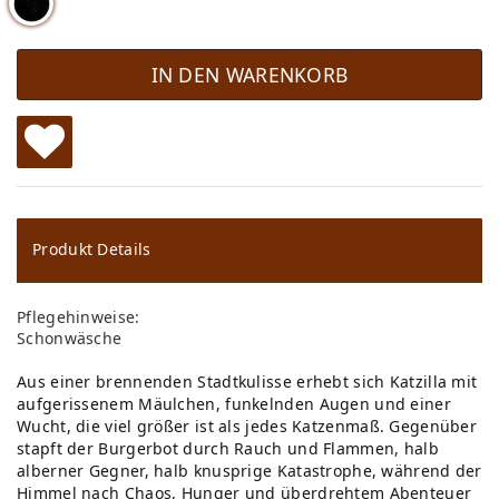
IN DEN WARENKORB
W
u
ns
Produkt Details
ch
Pflegehinweise:
lis
Schonwäsche
te
Aus einer brennenden Stadtkulisse erhebt sich Katzilla mit
aufgerissenem Mäulchen, funkelnden Augen und einer
Wucht, die viel größer ist als jedes Katzenmaß. Gegenüber
stapft der Burgerbot durch Rauch und Flammen, halb
alberner Gegner, halb knusprige Katastrophe, während der
Himmel nach Chaos, Hunger und überdrehtem Abenteuer