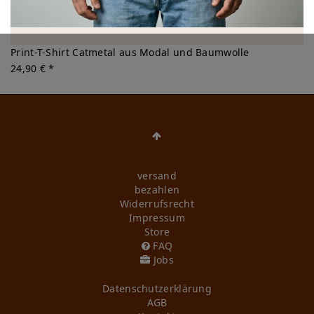
Print-T-Shirt Catmetal aus Modal und Baumwolle
24,90 € *
versand
bezahlen
Widerrufs­recht
Impressum
Store
FAQ
Jobs
Daten­schutz­erklärung
AGB