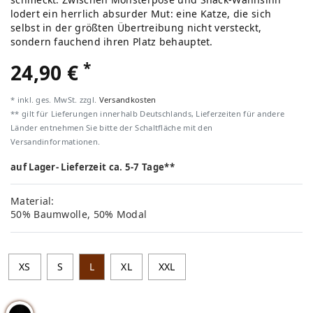
lodert ein herrlich absurder Mut: eine Katze, die sich
selbst in der größten Übertreibung nicht versteckt,
sondern fauchend ihren Platz behauptet.
*
24,90 €
* inkl. ges. MwSt. zzgl.
Versandkosten
** gilt für Lieferungen innerhalb Deutschlands, Lieferzeiten für andere
Länder entnehmen Sie bitte der Schaltfläche mit den
Versandinformationen.
auf Lager- Lieferzeit ca. 5-7 Tage**
Material:
50% Baumwolle, 50% Modal
XS
S
L
XL
XXL