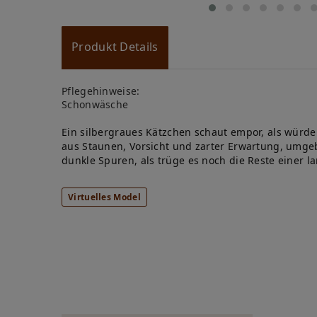
Produkt Details
Pflegehinweise:
Schonwäsche
Ein silbergraues Kätzchen schaut empor, als wür
aus Staunen, Vorsicht und zarter Erwartung, umgeb
dunkle Spuren, als trüge es noch die Reste einer l
Virtuelles Model