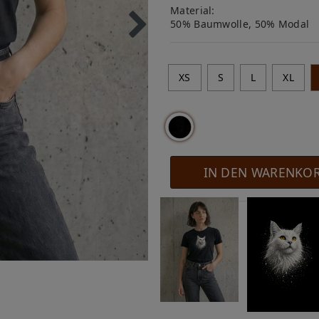
Material:
50% Baumwolle, 50% Modal
XS
S
L
XL
IN DEN WARENKO