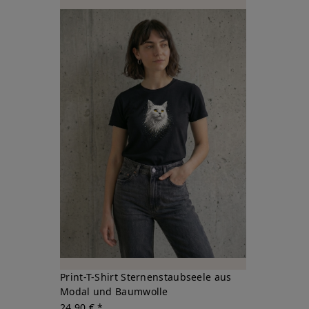
Print-T-Shirt Sternenstaubseele aus
Modal und Baumwolle
24,90 € *