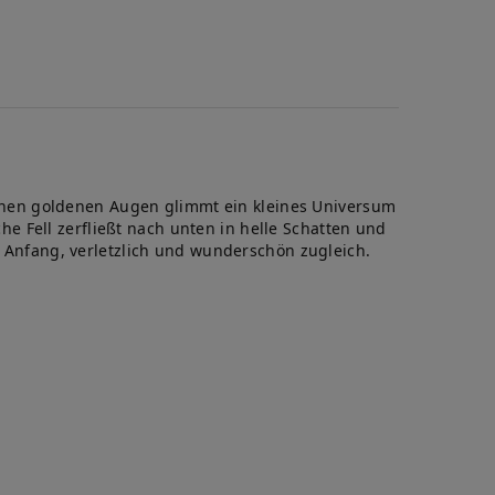
te
inen goldenen Augen glimmt ein kleines Universum
 Fell zerfließt nach unten in helle Schatten und
er Anfang, verletzlich und wunderschön zugleich.