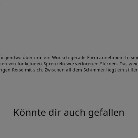
de irgendwo über ihm ein Wunsch gerade Form annehmen. In se
en von funkelnden Sprenkeln wie verlorenen Sternen. Das weiche
angen Reise mit sich. Zwischen all dem Schimmer liegt ein still
Könnte dir auch gefallen