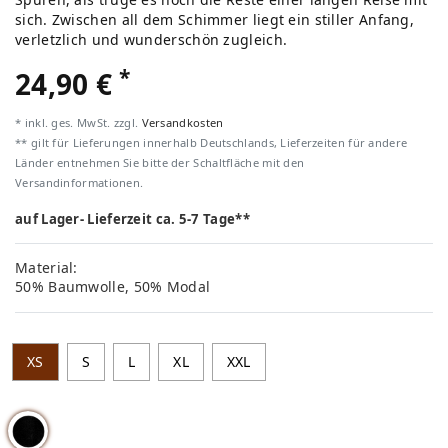
sich. Zwischen all dem Schimmer liegt ein stiller Anfang,
verletzlich und wunderschön zugleich.
*
24,90 €
* inkl. ges. MwSt. zzgl.
Versandkosten
** gilt für Lieferungen innerhalb Deutschlands, Lieferzeiten für andere
Länder entnehmen Sie bitte der Schaltfläche mit den
Versandinformationen.
auf Lager- Lieferzeit ca. 5-7 Tage**
Material:
50% Baumwolle, 50% Modal
XS
S
L
XL
XXL