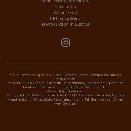
Mein Konto (anmelden)
Newsletter
Wir in Forst
KI-Transparenz
Produktion in Europa
* Alle Preise inkl. ges. MwSt. zzgl.
Versandkosten
, wenn nicht anders
beschrieben
** gilt für Lieferungen innerhalb Deutschlands, Lieferzeiten für andere
Länder entnehmen Sie bitte der Schaltfläche mit den
Versandinformationen.
© Copyright 2026 Cyroline Textil GmbH. Alle Rechte vorbehalten.
Digitale
Kreativität und KI-gestützte Visualisierung sind Teil der kreativen Arbeit
von Cyroline