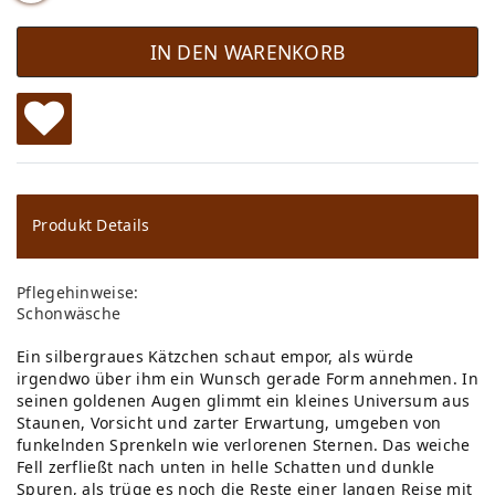
IN DEN WARENKORB
W
u
ns
Produkt Details
ch
Pflegehinweise:
lis
Schonwäsche
te
Ein silbergraues Kätzchen schaut empor, als würde
irgendwo über ihm ein Wunsch gerade Form annehmen. In
seinen goldenen Augen glimmt ein kleines Universum aus
Staunen, Vorsicht und zarter Erwartung, umgeben von
funkelnden Sprenkeln wie verlorenen Sternen. Das weiche
Fell zerfließt nach unten in helle Schatten und dunkle
Spuren, als trüge es noch die Reste einer langen Reise mit