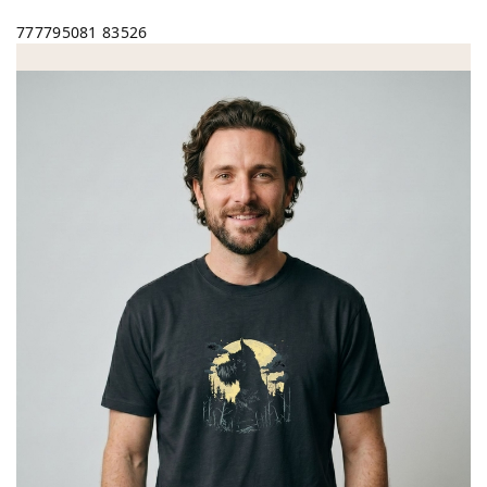
777795081
83526