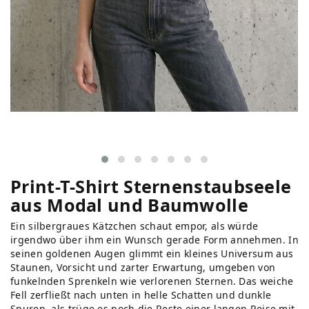
Print-T-Shirt Sternenstaubseele
aus Modal und Baumwolle
Ein silbergraues Kätzchen schaut empor, als würde
irgendwo über ihm ein Wunsch gerade Form annehmen. In
seinen goldenen Augen glimmt ein kleines Universum aus
Staunen, Vorsicht und zarter Erwartung, umgeben von
funkelnden Sprenkeln wie verlorenen Sternen. Das weiche
Fell zerfließt nach unten in helle Schatten und dunkle
Spuren, als trüge es noch die Reste einer langen Reise mit