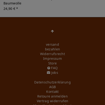
Baumwolle
24,90 € *
versand
bezahlen
Widerrufs­recht
Impressum
Store
FAQ
Jobs
Daten­schutz­erklärung
AGB
Kontakt
Retoure anmelden
Vertrag widerrufen