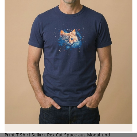
Print-T-Shirt Selkirk Rex Cat Space aus Modal und