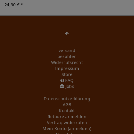
24,90 € *
versand
bezahlen
Widerrufs­recht
Impressum
Store
FAQ
Jobs
Daten­schutz­erklärung
AGB
Kontakt
Retoure anmelden
Vertrag widerrufen
Mein Konto (anmelden)