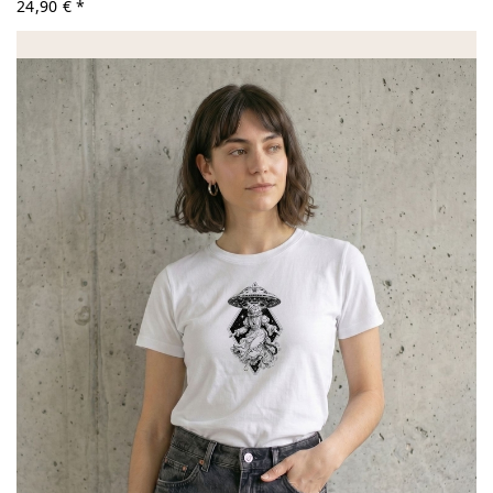
24,90 € *