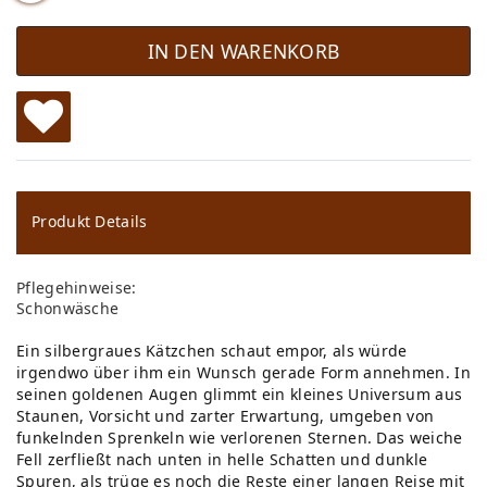
IN DEN WARENKORB
W
u
ns
Produkt Details
ch
Pflegehinweise:
lis
Schonwäsche
te
Ein silbergraues Kätzchen schaut empor, als würde
irgendwo über ihm ein Wunsch gerade Form annehmen. In
seinen goldenen Augen glimmt ein kleines Universum aus
Staunen, Vorsicht und zarter Erwartung, umgeben von
funkelnden Sprenkeln wie verlorenen Sternen. Das weiche
Fell zerfließt nach unten in helle Schatten und dunkle
Spuren, als trüge es noch die Reste einer langen Reise mit