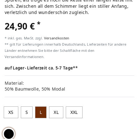
sich. Zwischen all dem Schimmer liegt ein stiller Anfang,
verletzlich und wunderschön zugleich.
*
24,90 €
* inkl. ges. MwSt. zzgl.
Versandkosten
** gilt für Lieferungen innerhalb Deutschlands, Lieferzeiten für andere
Länder entnehmen Sie bitte der Schaltfläche mit den
Versandinformationen.
auf Lager- Lieferzeit ca. 5-7 Tage**
Material:
50% Baumwolle, 50% Modal
XS
S
L
XL
XXL