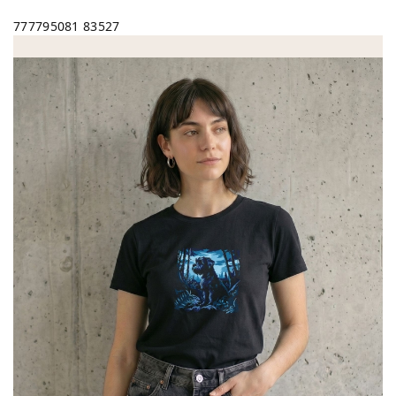
777795081
83527