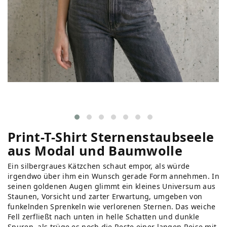
Print-T-Shirt Sternenstaubseele
aus Modal und Baumwolle
Ein silbergraues Kätzchen schaut empor, als würde
irgendwo über ihm ein Wunsch gerade Form annehmen. In
seinen goldenen Augen glimmt ein kleines Universum aus
Staunen, Vorsicht und zarter Erwartung, umgeben von
funkelnden Sprenkeln wie verlorenen Sternen. Das weiche
Fell zerfließt nach unten in helle Schatten und dunkle
Spuren, als trüge es noch die Reste einer langen Reise mit