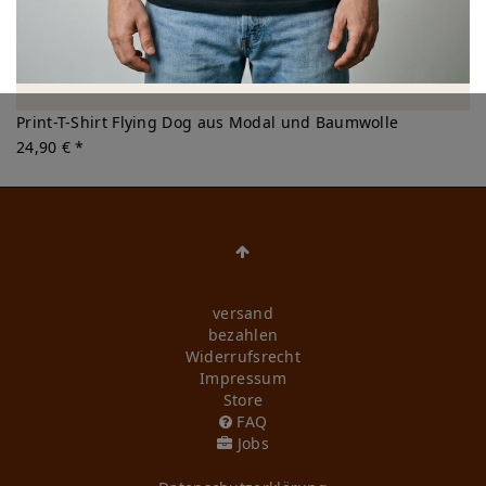
Print-T-Shirt Flying Dog aus Modal und Baumwolle
24,90 € *
versand
bezahlen
Widerrufs­recht
Impressum
Store
FAQ
Jobs