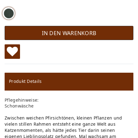
IN DEN WARENKORB
W
u
ns
Produkt Details
ch
Pflegehinweise:
lis
Schonwäsche
te
Zwischen weichen Pfirsichtönen, kleinen Pflanzen und
vielen stillen Rahmen entsteht eine ganze Welt aus
Katzenmomenten, als hätte jedes Tier darin seinen
eigenen Lieblingsplatz gefunden. Mal wachsam am