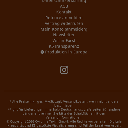
Daten­schutz­erklärung
AGB
Kontakt
Retoure anmelden
Vertrag widerrufen
Mein Konto (anmelden)
Newsletter
Wir in Forst
KI-Transparenz
Produktion in Europa
* Alle Preise inkl. ges. MwSt. zzgl.
Versandkosten
, wenn nicht anders
beschrieben
** gilt für Lieferungen innerhalb Deutschlands, Lieferzeiten für andere
Länder entnehmen Sie bitte der Schaltfläche mit den
Versandinformationen.
© Copyright 2026 Cyroline Textil GmbH. Alle Rechte vorbehalten.
Digitale
Kreativität und KI-gestützte Visualisierung sind Teil der kreativen Arbeit