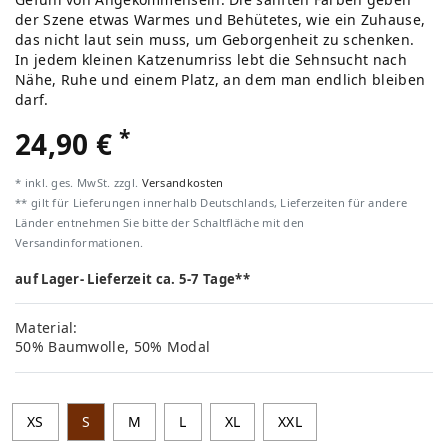
der Szene etwas Warmes und Behütetes, wie ein Zuhause,
das nicht laut sein muss, um Geborgenheit zu schenken.
In jedem kleinen Katzenumriss lebt die Sehnsucht nach
Nähe, Ruhe und einem Platz, an dem man endlich bleiben
darf.
*
24,90 €
* inkl. ges. MwSt. zzgl.
Versandkosten
** gilt für Lieferungen innerhalb Deutschlands, Lieferzeiten für andere
Länder entnehmen Sie bitte der Schaltfläche mit den
Versandinformationen.
auf Lager- Lieferzeit ca. 5-7 Tage**
Material:
50% Baumwolle, 50% Modal
XS
S
M
L
XL
XXL