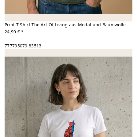
Print-T-Shirt The Art Of Living aus Modal und Baumwolle
24,90 € *
777795079
83513