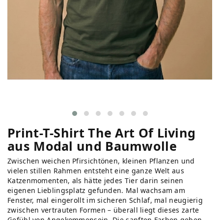
Print-T-Shirt The Art Of Living
aus Modal und Baumwolle
Zwischen weichen Pfirsichtönen, kleinen Pflanzen und
vielen stillen Rahmen entsteht eine ganze Welt aus
Katzenmomenten, als hätte jedes Tier darin seinen
eigenen Lieblingsplatz gefunden. Mal wachsam am
Fenster, mal eingerollt im sicheren Schlaf, mal neugierig
zwischen vertrauten Formen – überall liegt dieses zarte
Gefühl von Angekommensein. Die sanften Farben geben