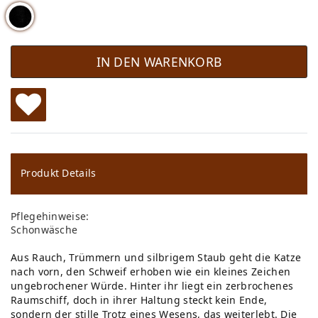
IN DEN WARENKORB
W
u
ns
Produkt Details
ch
Pflegehinweise:
lis
Schonwäsche
te
Aus Rauch, Trümmern und silbrigem Staub geht die Katze
nach vorn, den Schweif erhoben wie ein kleines Zeichen
ungebrochener Würde. Hinter ihr liegt ein zerbrochenes
Raumschiff, doch in ihrer Haltung steckt kein Ende,
sondern der stille Trotz eines Wesens, das weiterlebt. Die