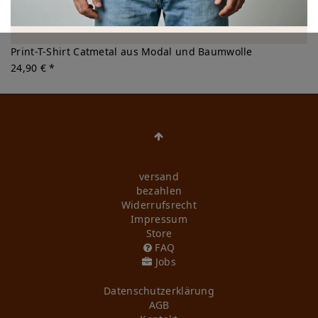
Print-T-Shirt Catmetal aus Modal und Baumwolle
24,90 € *
versand
bezahlen
Widerrufs­recht
Impressum
Store
FAQ
Jobs
Daten­schutz­erklärung
AGB