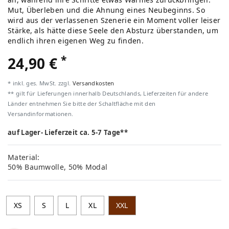
Mut, Überleben und die Ahnung eines Neubeginns. So
wird aus der verlassenen Szenerie ein Moment voller leiser
Stärke, als hätte diese Seele den Absturz überstanden, um
endlich ihren eigenen Weg zu finden.
*
24,90 €
* inkl. ges. MwSt. zzgl.
Versandkosten
** gilt für Lieferungen innerhalb Deutschlands, Lieferzeiten für andere
Länder entnehmen Sie bitte der Schaltfläche mit den
Versandinformationen.
auf Lager- Lieferzeit ca. 5-7 Tage**
Material:
50% Baumwolle, 50% Modal
XS
S
L
XL
XXL