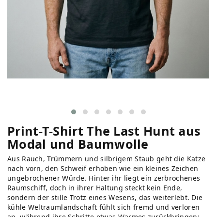
Print-T-Shirt The Last Hunt aus
Modal und Baumwolle
Aus Rauch, Trümmern und silbrigem Staub geht die Katze
nach vorn, den Schweif erhoben wie ein kleines Zeichen
ungebrochener Würde. Hinter ihr liegt ein zerbrochenes
Raumschiff, doch in ihrer Haltung steckt kein Ende,
sondern der stille Trotz eines Wesens, das weiterlebt. Die
kühle Weltraumlandschaft fühlt sich fremd und verloren
an, während ihre Schritte etwas Warmes zurückbringen: