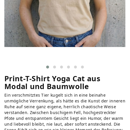
Print-T-Shirt Yoga Cat aus
Modal und Baumwolle
Ein verschmitztes Tier kugelt sich in eine beinahe
unmögliche Verrenkung, als hätte es die Kunst der inneren
Ruhe auf seine ganz eigene, herrlich chaotische Weise
verstanden. Zwischen buschigem Fell, hochgestreckter
Pfote und entspanntem Gesicht liegt ein Humor, der warm
und liebevoll bleibt, nie laut, aber sofort ansteckend. Die
Szene fühlt sich an wie ein kleiner Moment der Befreiung: