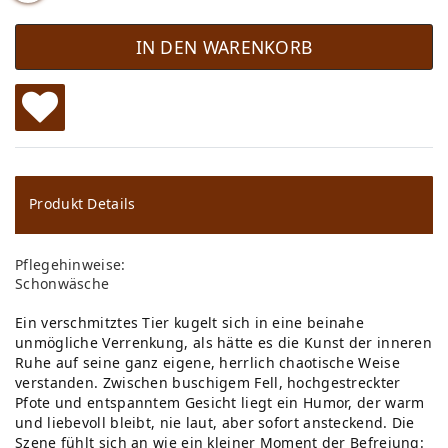
IN DEN WARENKORB
W
u
ns
Produkt Details
ch
Pflegehinweise:
lis
Schonwäsche
te
Ein verschmitztes Tier kugelt sich in eine beinahe
unmögliche Verrenkung, als hätte es die Kunst der inneren
Ruhe auf seine ganz eigene, herrlich chaotische Weise
verstanden. Zwischen buschigem Fell, hochgestreckter
Pfote und entspanntem Gesicht liegt ein Humor, der warm
und liebevoll bleibt, nie laut, aber sofort ansteckend. Die
Szene fühlt sich an wie ein kleiner Moment der Befreiung: