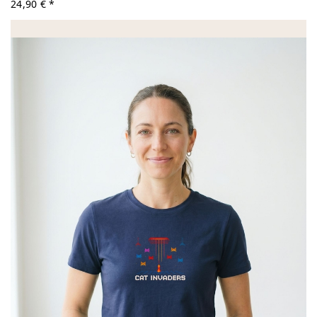
24,90 € *