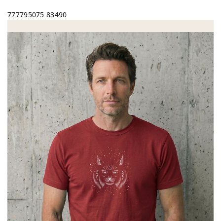
777795075
83490