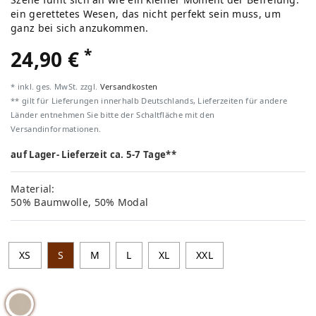
ein gerettetes Wesen, das nicht perfekt sein muss, um
ganz bei sich anzukommen.
*
24,90 €
* inkl. ges. MwSt. zzgl.
Versandkosten
** gilt für Lieferungen innerhalb Deutschlands, Lieferzeiten für andere
Länder entnehmen Sie bitte der Schaltfläche mit den
Versandinformationen.
auf Lager- Lieferzeit ca. 5-7 Tage**
Material:
50% Baumwolle, 50% Modal
XS
S
M
L
XL
XXL