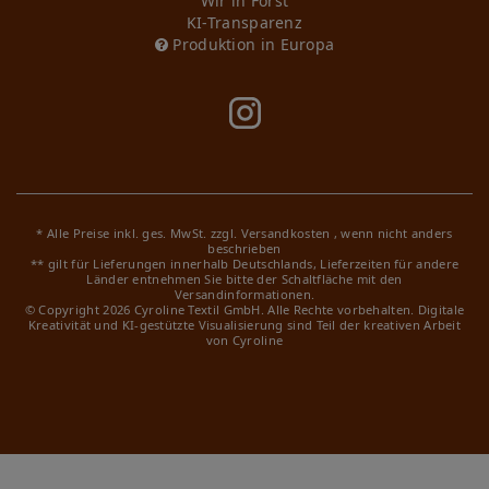
Wir in Forst
KI-Transparenz
Produktion in Europa
* Alle Preise inkl. ges. MwSt. zzgl.
Versandkosten
, wenn nicht anders
beschrieben
** gilt für Lieferungen innerhalb Deutschlands, Lieferzeiten für andere
Länder entnehmen Sie bitte der Schaltfläche mit den
Versandinformationen.
© Copyright 2026 Cyroline Textil GmbH. Alle Rechte vorbehalten.
Digitale
Kreativität und KI-gestützte Visualisierung sind Teil der kreativen Arbeit
von Cyroline