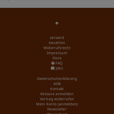
versand
bezahlen
Widerrufs­recht
Impressum
Store
FAQ
Jobs
Daten­schutz­erklärung
AGB
Kontakt
Retoure anmelden
Vertrag widerrufen
Mein Konto (anmelden)
Newsletter