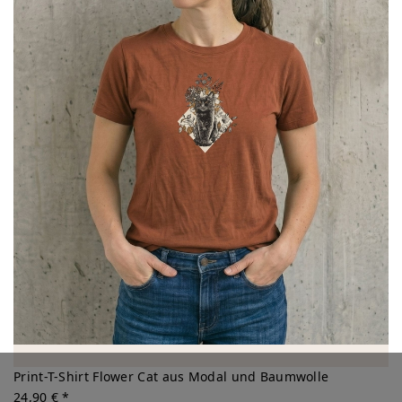
Print-T-Shirt Flower Cat aus Modal und Baumwolle
24,90 € *