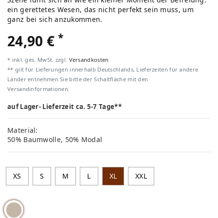
ein gerettetes Wesen, das nicht perfekt sein muss, um
ganz bei sich anzukommen.
*
24,90 €
* inkl. ges. MwSt. zzgl.
Versandkosten
** gilt für Lieferungen innerhalb Deutschlands, Lieferzeiten für andere
Länder entnehmen Sie bitte der Schaltfläche mit den
Versandinformationen.
auf Lager- Lieferzeit ca. 5-7 Tage**
Material:
50% Baumwolle, 50% Modal
XS
S
M
L
XL
XXL