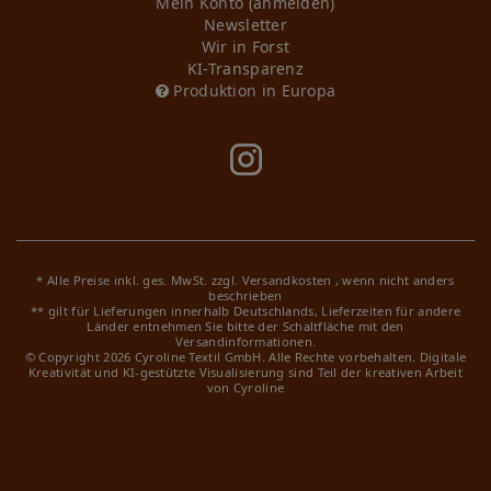
Mein Konto (anmelden)
Newsletter
Wir in Forst
KI-Transparenz
Produktion in Europa
* Alle Preise inkl. ges. MwSt. zzgl.
Versandkosten
, wenn nicht anders
beschrieben
** gilt für Lieferungen innerhalb Deutschlands, Lieferzeiten für andere
Länder entnehmen Sie bitte der Schaltfläche mit den
Versandinformationen.
© Copyright 2026 Cyroline Textil GmbH. Alle Rechte vorbehalten.
Digitale
Kreativität und KI-gestützte Visualisierung sind Teil der kreativen Arbeit
von Cyroline