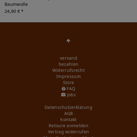
Baumwolle
24,90 € *
versand
bezahlen
Widerrufs­recht
Impressum
Store
FAQ
Jobs
Daten­schutz­erklärung
AGB
Kontakt
Retoure anmelden
Vertrag widerrufen