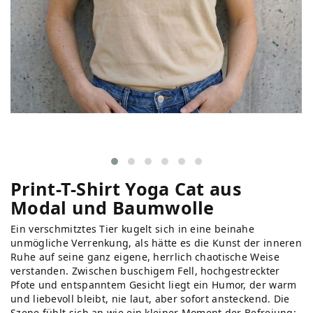
Print-T-Shirt Yoga Cat aus
Modal und Baumwolle
Ein verschmitztes Tier kugelt sich in eine beinahe
unmögliche Verrenkung, als hätte es die Kunst der inneren
Ruhe auf seine ganz eigene, herrlich chaotische Weise
verstanden. Zwischen buschigem Fell, hochgestreckter
Pfote und entspanntem Gesicht liegt ein Humor, der warm
und liebevoll bleibt, nie laut, aber sofort ansteckend. Die
Szene fühlt sich an wie ein kleiner Moment der Befreiung: