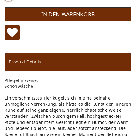
IN DEN WARENKORB
W
u
ns
Produkt Details
ch
Pflegehinweise:
lis
Schonwäsche
te
Ein verschmitztes Tier kugelt sich in eine beinahe
unmögliche Verrenkung, als hätte es die Kunst der inneren
Ruhe auf seine ganz eigene, herrlich chaotische Weise
verstanden. Zwischen buschigem Fell, hochgestreckter
Pfote und entspanntem Gesicht liegt ein Humor, der warm
und liebevoll bleibt, nie laut, aber sofort ansteckend. Die
Szene fühlt sich an wie ein kleiner Moment der Befreiung: