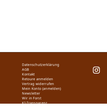
Daten­schutz­erklärung
AGB
Kontakt
Retoure anmelden
Vertrag widerrufen
Mein Konto (anmelden)
Newsletter
Wir in Forst
KI-Transparenz