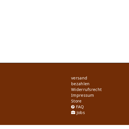
versand
bezahlen
Widerrufs­recht
Impressum
Store
FAQ
Jobs