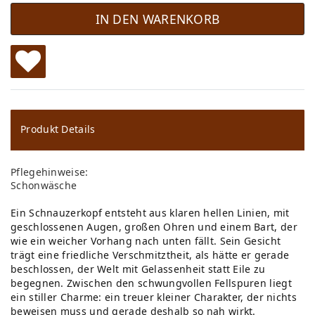
IN DEN WARENKORB
W
u
ns
Produkt Details
ch
Pflegehinweise:
lis
Schonwäsche
te
Ein Schnauzerkopf entsteht aus klaren hellen Linien, mit
geschlossenen Augen, großen Ohren und einem Bart, der
wie ein weicher Vorhang nach unten fällt. Sein Gesicht
trägt eine friedliche Verschmitztheit, als hätte er gerade
beschlossen, der Welt mit Gelassenheit statt Eile zu
begegnen. Zwischen den schwungvollen Fellspuren liegt
ein stiller Charme: ein treuer kleiner Charakter, der nichts
beweisen muss und gerade deshalb so nah wirkt.