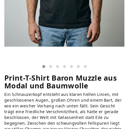
Print-T-Shirt Baron Muzzle aus
Modal und Baumwolle
Ein Schnauzerkopf entsteht aus klaren hellen Linien, mit
geschlossenen Augen, großen Ohren und einem Bart, der
wie ein weicher Vorhang nach unten fällt. Sein Gesicht
trägt eine friedliche Verschmitztheit, als hätte er gerade
beschlossen, der Welt mit Gelassenheit statt Eile zu
begegnen. Zwischen den schwungvollen Fellspuren liegt
ein stiller Charme: ein treuer kleiner Charakter, der nichts