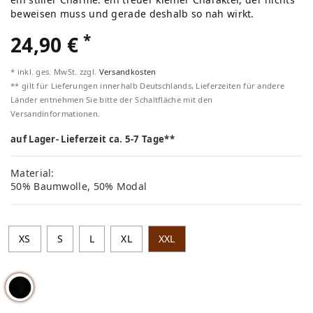
beweisen muss und gerade deshalb so nah wirkt.
*
24,90 €
* inkl. ges. MwSt. zzgl.
Versandkosten
** gilt für Lieferungen innerhalb Deutschlands, Lieferzeiten für andere
Länder entnehmen Sie bitte der Schaltfläche mit den
Versandinformationen.
auf Lager- Lieferzeit ca. 5-7 Tage**
Material:
50% Baumwolle, 50% Modal
XS
S
L
XL
XXL