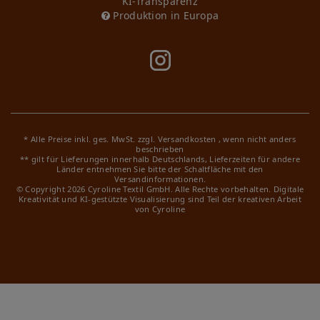
KI-Transparenz
Produktion in Europa
* Alle Preise inkl. ges. MwSt. zzgl.
Versandkosten
, wenn nicht anders
beschrieben
** gilt für Lieferungen innerhalb Deutschlands, Lieferzeiten für andere
Länder entnehmen Sie bitte der Schaltfläche mit den
Versandinformationen.
© Copyright 2026 Cyroline Textil GmbH. Alle Rechte vorbehalten.
Digitale
Kreativität und KI-gestützte Visualisierung sind Teil der kreativen Arbeit
von Cyroline