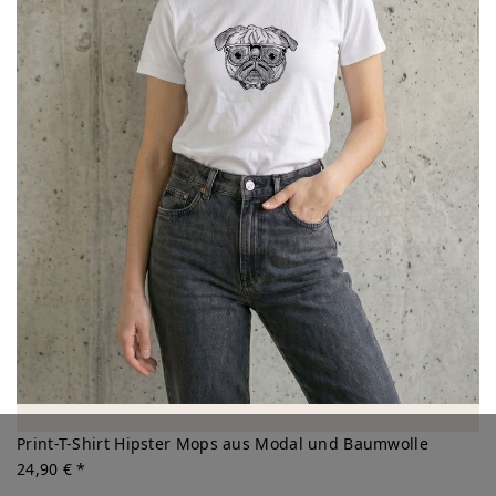
Print-T-Shirt Hipster Mops aus Modal und Baumwolle
24,90 € *