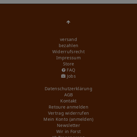
versand
bezahlen
Widerrufs­recht
Impressum
Store
FAQ
Jobs
Daten­schutz­erklärung
AGB
Kontakt
Retoure anmelden
Vertrag widerrufen
Mein Konto (anmelden)
Newsletter
Wir in Forst