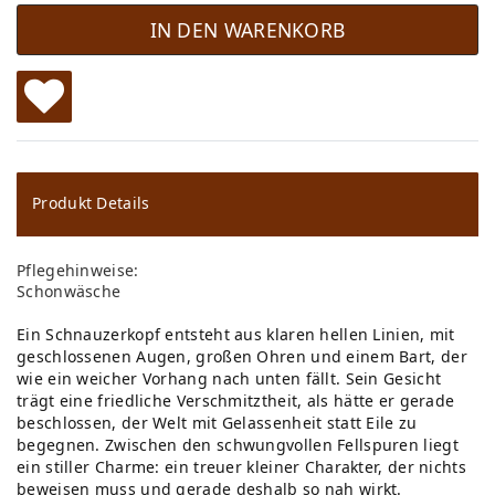
IN DEN WARENKORB
W
u
ns
Produkt Details
ch
Pflegehinweise:
lis
Schonwäsche
te
Ein Schnauzerkopf entsteht aus klaren hellen Linien, mit
geschlossenen Augen, großen Ohren und einem Bart, der
wie ein weicher Vorhang nach unten fällt. Sein Gesicht
trägt eine friedliche Verschmitztheit, als hätte er gerade
beschlossen, der Welt mit Gelassenheit statt Eile zu
begegnen. Zwischen den schwungvollen Fellspuren liegt
ein stiller Charme: ein treuer kleiner Charakter, der nichts
beweisen muss und gerade deshalb so nah wirkt.