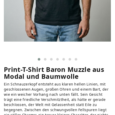
Print-T-Shirt Baron Muzzle aus
Modal und Baumwolle
Ein Schnauzerkopf entsteht aus klaren hellen Linien, mit
geschlossenen Augen, großen Ohren und einem Bart, der
wie ein weicher Vorhang nach unten fällt. Sein Gesicht
trägt eine friedliche Verschmitztheit, als hätte er gerade
beschlossen, der Welt mit Gelassenheit statt Eile zu
begegnen. Zwischen den schwungvollen Fellspuren liegt
ein stiller Charme: ein treuer kleiner Charakter, der nichts