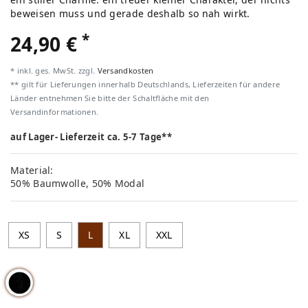
beweisen muss und gerade deshalb so nah wirkt.
*
24,90 €
* inkl. ges. MwSt. zzgl.
Versandkosten
** gilt für Lieferungen innerhalb Deutschlands, Lieferzeiten für andere
Länder entnehmen Sie bitte der Schaltfläche mit den
Versandinformationen.
auf Lager- Lieferzeit ca. 5-7 Tage**
Material:
50% Baumwolle, 50% Modal
XS
S
L
XL
XXL