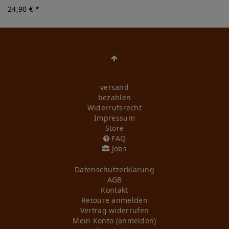
24,90 € *
versand
bezahlen
Widerrufs­recht
Impressum
Store
FAQ
Jobs
Daten­schutz­erklärung
AGB
Kontakt
Retoure anmelden
Vertrag widerrufen
Mein Konto (anmelden)