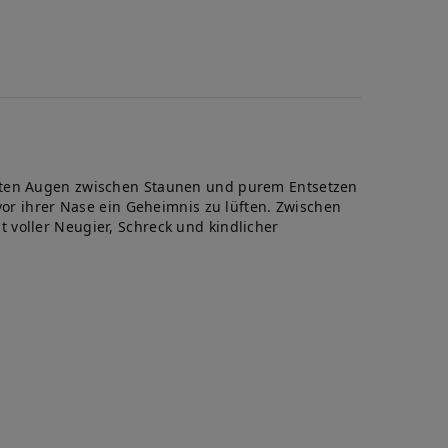
te
neten Augen zwischen Staunen und purem Entsetzen
vor ihrer Nase ein Geheimnis zu lüften. Zwischen
 voller Neugier, Schreck und kindlicher