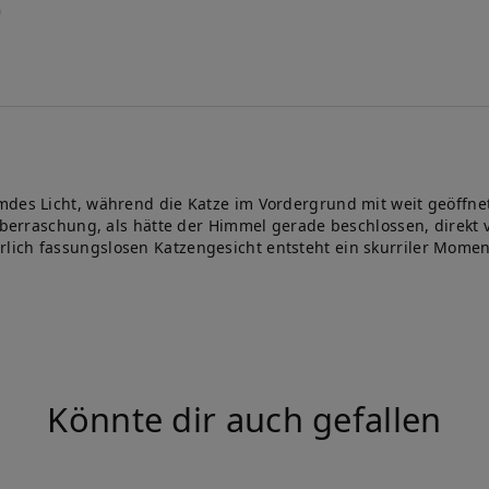
emdes Licht, während die Katze im Vordergrund mit weit geöff
 Überraschung, als hätte der Himmel gerade beschlossen, direkt 
ich fassungslosen Katzengesicht entsteht ein skurriler Moment
Könnte dir auch gefallen