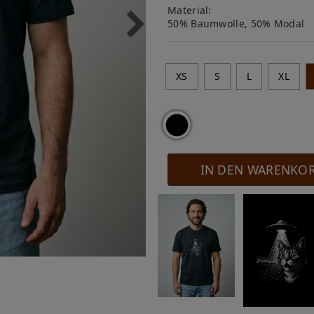
Material:
50% Baumwolle, 50% Modal
XS
S
L
XL
IN DEN WARENKO