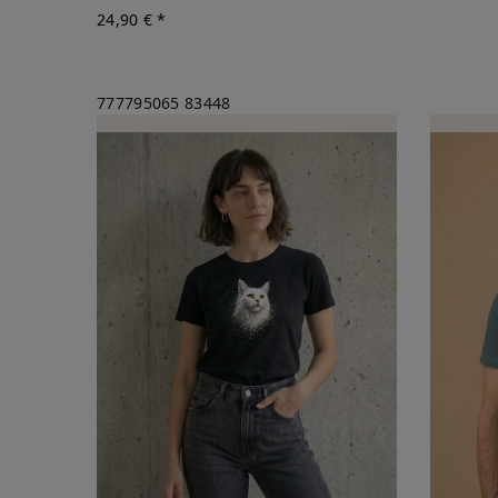
24,90 € *
777795065
83448