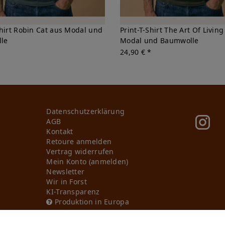
Shirt Robin Cat aus Modal und
Print-T-Shirt The Art Of Living
le
Modal und Baumwolle
*
24,90 € *
Daten­schutz­erklärung
AGB
Kontakt
Retoure anmelden
Vertrag widerrufen
Mein Konto (anmelden)
Newsletter
Wir in Forst
KI-Transparenz
Produktion in Europa