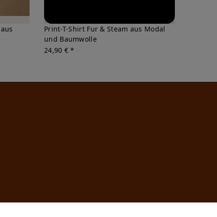
 aus
Print-T-Shirt Fur & Steam aus Modal
und Baumwolle
24,90 € *