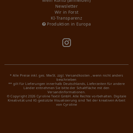
Mein Konto (anmelden)
Newsletter
Wir in Forst
KI-Transparenz
Produktion in Europa
* Alle Preise inkl. ges. MwSt. zzgl.
Versandkosten
, wenn nicht anders
beschrieben
** gilt für Lieferungen innerhalb Deutschlands, Lieferzeiten für andere
Länder entnehmen Sie bitte der Schaltfläche mit den
Versandinformationen.
© Copyright 2026 Cyroline Textil GmbH. Alle Rechte vorbehalten.
Digitale
Kreativität und KI-gestützte Visualisierung sind Teil der kreativen Arbeit
von Cyroline