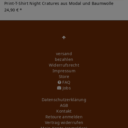
Print-T-Shirt Night Cratures aus Modal und Baumwolle
24,90 € *
versand
bezahlen
Widerrufs­recht
Impressum
Store
FAQ
Jobs
Daten­schutz­erklärung
AGB
Kontakt
Retoure anmelden
Vertrag widerrufen