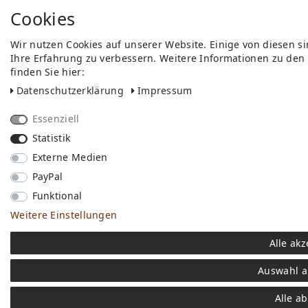
Cookies
Wir nutzen Cookies auf unserer Website. Einige von diesen s
Ihre Erfahrung zu verbessern. Weitere Informationen zu den
finden Sie hier:
Daten­schutz­erklärung
Impressum
Essenziell
Statistik
Externe Medien
PayPal
Funktional
Weitere Einstellungen
Alle akz
Auswahl a
Alle a