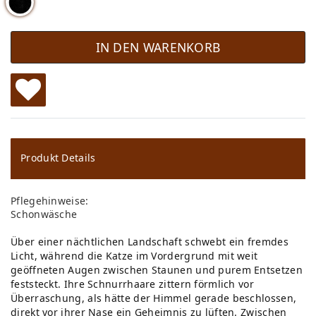
IN DEN WARENKORB
W
u
ns
Produkt Details
ch
Pflegehinweise:
lis
Schonwäsche
te
Über einer nächtlichen Landschaft schwebt ein fremdes
Licht, während die Katze im Vordergrund mit weit
geöffneten Augen zwischen Staunen und purem Entsetzen
feststeckt. Ihre Schnurrhaare zittern förmlich vor
Überraschung, als hätte der Himmel gerade beschlossen,
direkt vor ihrer Nase ein Geheimnis zu lüften. Zwischen