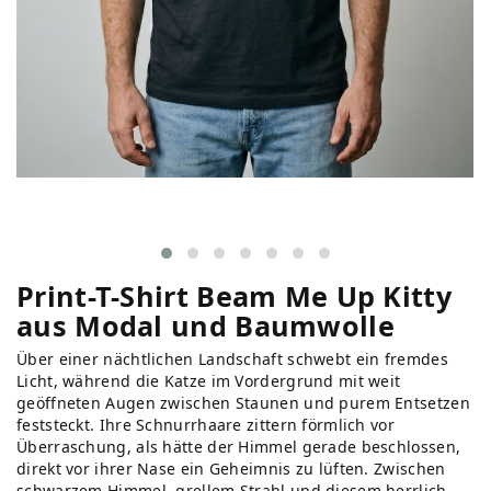
Print-T-Shirt Beam Me Up Kitty
aus Modal und Baumwolle
Über einer nächtlichen Landschaft schwebt ein fremdes
Licht, während die Katze im Vordergrund mit weit
geöffneten Augen zwischen Staunen und purem Entsetzen
feststeckt. Ihre Schnurrhaare zittern förmlich vor
Überraschung, als hätte der Himmel gerade beschlossen,
direkt vor ihrer Nase ein Geheimnis zu lüften. Zwischen
schwarzem Himmel, grellem Strahl und diesem herrlich