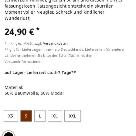
fassungslosen Katzengesicht entsteht ein skurriler
Moment voller Neugier, Schreck und kindlicher
Wunderlust.
*
24,90 €
* inkl. ges. MwSt. zzgl.
Versandkosten
** gilt für Lieferungen innerhalb Deutschlands, Lieferzeiten für andere
Länder entnehmen Sie bitte der Schaltfläche mit den
Versandinformationen.
auf Lager- Lieferzeit ca. 5-7 Tage**
Material:
50% Baumwolle, 50% Modal
XS
S
L
XL
XXL