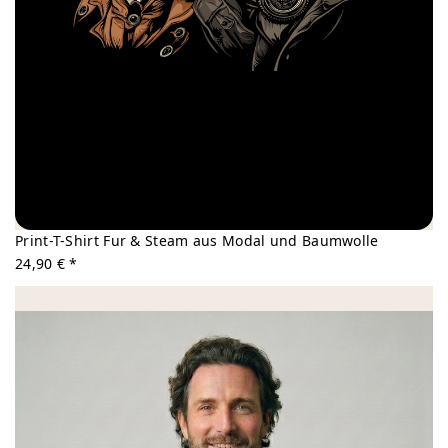
Print-T-Shirt Fur & Steam aus Modal und Baumwolle
24,90 € *