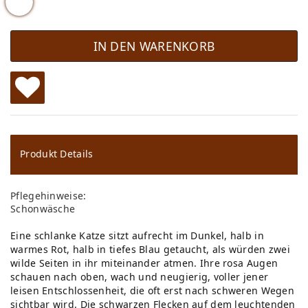
IN DEN WARENKORB
W
u
ns
Produkt Details
ch
Pflegehinweise:
lis
Schonwäsche
te
Eine schlanke Katze sitzt aufrecht im Dunkel, halb in
warmes Rot, halb in tiefes Blau getaucht, als würden zwei
wilde Seiten in ihr miteinander atmen. Ihre rosa Augen
schauen nach oben, wach und neugierig, voller jener
leisen Entschlossenheit, die oft erst nach schweren Wegen
sichtbar wird. Die schwarzen Flecken auf dem leuchtenden