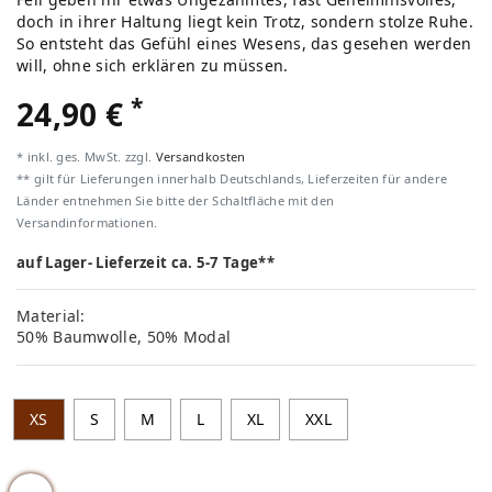
doch in ihrer Haltung liegt kein Trotz, sondern stolze Ruhe.
So entsteht das Gefühl eines Wesens, das gesehen werden
will, ohne sich erklären zu müssen.
*
24,90 €
* inkl. ges. MwSt. zzgl.
Versandkosten
** gilt für Lieferungen innerhalb Deutschlands, Lieferzeiten für andere
Länder entnehmen Sie bitte der Schaltfläche mit den
Versandinformationen.
auf Lager- Lieferzeit ca. 5-7 Tage**
Material:
50% Baumwolle, 50% Modal
XS
S
M
L
XL
XXL