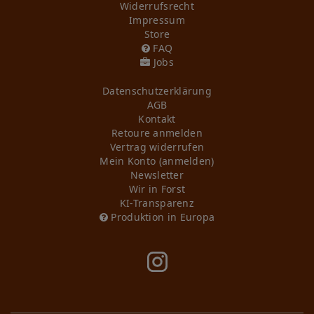
Widerrufs­recht
Impressum
Store
FAQ
Jobs
Daten­schutz­erklärung
AGB
Kontakt
Retoure anmelden
Vertrag widerrufen
Mein Konto (anmelden)
Newsletter
Wir in Forst
KI-Transparenz
Produktion in Europa