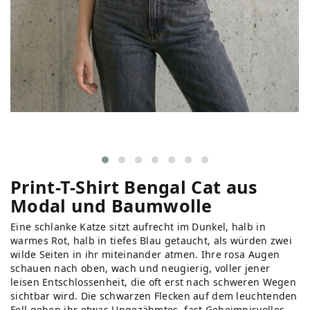
Print-T-Shirt Bengal Cat aus
Modal und Baumwolle
Eine schlanke Katze sitzt aufrecht im Dunkel, halb in
warmes Rot, halb in tiefes Blau getaucht, als würden zwei
wilde Seiten in ihr miteinander atmen. Ihre rosa Augen
schauen nach oben, wach und neugierig, voller jener
leisen Entschlossenheit, die oft erst nach schweren Wegen
sichtbar wird. Die schwarzen Flecken auf dem leuchtenden
Fell geben ihr etwas Ungezähmtes, fast Geheimnisvolles,