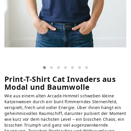
Print-T-Shirt Cat Invaders aus
Modal und Baumwolle
Wie aus einem alten Arcade-Himmel schweben kleine
Katzenwesen durch ein bunt flimmerndes Sternenfeld,
verspielt, frech und voller Energie. Über ihnen hängt ein
geheimnisvolles Raumschiff, darunter pulsiert der Moment
wie kurz vor dem nächsten Level – ein bisschen Chaos, ein
bisschen Triumph und ganz viel augenzwinkernde
Spannung. Zwischen Pixelzauber und Weltraumlaune