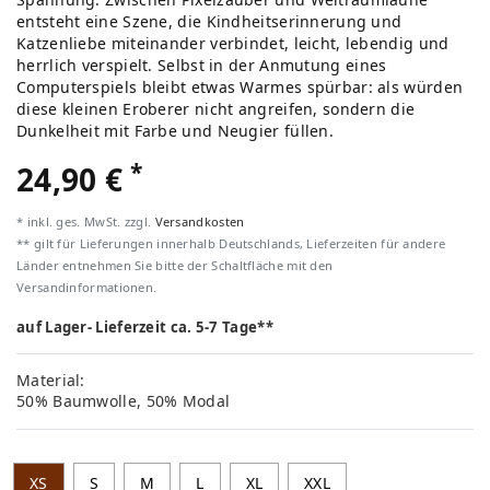
entsteht eine Szene, die Kindheitserinnerung und
Katzenliebe miteinander verbindet, leicht, lebendig und
herrlich verspielt. Selbst in der Anmutung eines
Computerspiels bleibt etwas Warmes spürbar: als würden
diese kleinen Eroberer nicht angreifen, sondern die
Dunkelheit mit Farbe und Neugier füllen.
*
24,90 €
* inkl. ges. MwSt. zzgl.
Versandkosten
** gilt für Lieferungen innerhalb Deutschlands, Lieferzeiten für andere
Länder entnehmen Sie bitte der Schaltfläche mit den
Versandinformationen.
auf Lager- Lieferzeit ca. 5-7 Tage**
Material:
50% Baumwolle, 50% Modal
XS
S
M
L
XL
XXL