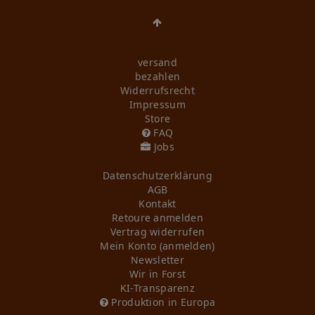
versand
bezahlen
Widerrufs­recht
Impressum
Store
FAQ
Jobs
Daten­schutz­erklärung
AGB
Kontakt
Retoure anmelden
Vertrag widerrufen
Mein Konto (anmelden)
Newsletter
Wir in Forst
KI-Transparenz
Produktion in Europa