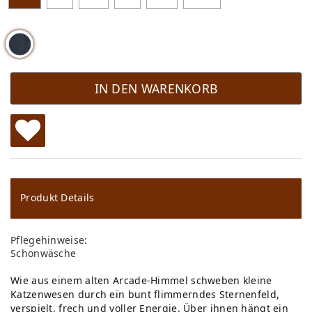
IN DEN WARENKORB
W
u
ns
Produkt Details
ch
Pflegehinweise:
lis
Schonwäsche
te
Wie aus einem alten Arcade-Himmel schweben kleine
Katzenwesen durch ein bunt flimmerndes Sternenfeld,
verspielt, frech und voller Energie. Über ihnen hängt ein