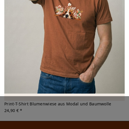
Print-T-Shirt Blumenwiese aus Modal und Baumwolle
24,90 € *