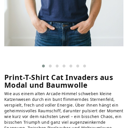
Print-T-Shirt Cat Invaders aus
Modal und Baumwolle
Wie aus einem alten Arcade-Himmel schweben kleine
Katzenwesen durch ein bunt flimmerndes Sternenfeld,
verspielt, frech und voller Energie. Über ihnen hängt ein
geheimnisvolles Raumschiff, darunter pulsiert der Moment
wie kurz vor dem nächsten Level – ein bisschen Chaos, ein
bisschen Triumph und ganz viel augenzwinkernde
Spannung. Zwischen Pixelzauber und Weltraumlaune