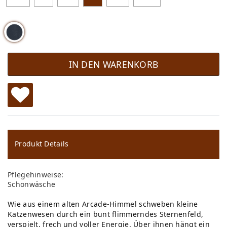
IN DEN WARENKORB
W
u
ns
Produkt Details
ch
Pflegehinweise:
lis
Schonwäsche
te
Wie aus einem alten Arcade-Himmel schweben kleine
Katzenwesen durch ein bunt flimmerndes Sternenfeld,
verspielt, frech und voller Energie. Über ihnen hängt ein