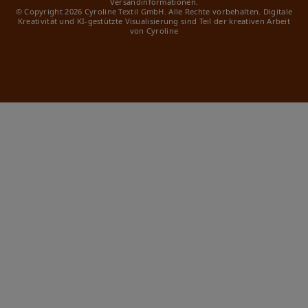
Versandinformationen.
© Copyright 2026 Cyroline Textil GmbH. Alle Rechte vorbehalten.
Digitale
Kreativität und KI-gestützte Visualisierung sind Teil der kreativen Arbeit
von Cyroline