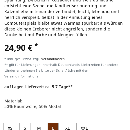
entsteht eine Szene, die Kindheitserinnerung und
Katzenliebe miteinander verbindet, leicht, lebendig und
herrlich verspielt. Selbst in der Anmutung eines
Computerspiels bleibt etwas Warmes spürbar: als würden
diese kleinen Eroberer nicht angreifen, sondern die
Dunkelheit mit Farbe und Neugier füllen.
*
24,90 €
* inkl. ges. MwSt. zzgl.
Versandkosten
** gilt für Lieferungen innerhalb Deutschlands, Lieferzeiten für andere
Länder entnehmen Sie bitte der Schaltfläche mit den
Versandinformationen.
auf Lager- Lieferzeit ca. 5-7 Tage**
Material:
50% Baumwolle, 50% Modal
XS
S
M
L
XL
XXL