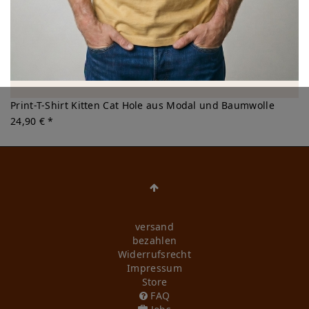
Print-T-Shirt Kitten Cat Hole aus Modal und Baumwolle
24,90 € *
versand
bezahlen
Widerrufs­recht
Impressum
Store
FAQ