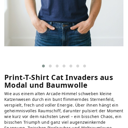
Print-T-Shirt Cat Invaders aus
Modal und Baumwolle
Wie aus einem alten Arcade-Himmel schweben kleine
Katzenwesen durch ein bunt flimmerndes Sternenfeld,
verspielt, frech und voller Energie. Über ihnen hängt ein
geheimnisvolles Raumschiff, darunter pulsiert der Moment
wie kurz vor dem nächsten Level – ein bisschen Chaos, ein
bisschen Triumph und ganz viel augenzwinkernde
Spannung. Zwischen Pixelzauber und Weltraumlaune