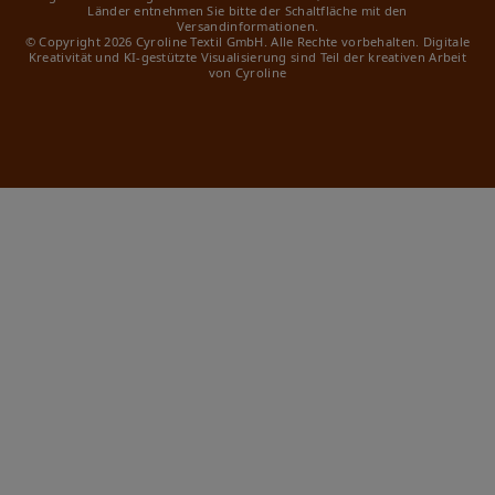
Länder entnehmen Sie bitte der Schaltfläche mit den
Versandinformationen.
© Copyright 2026 Cyroline Textil GmbH. Alle Rechte vorbehalten.
Digitale
Kreativität und KI-gestützte Visualisierung sind Teil der kreativen Arbeit
von Cyroline