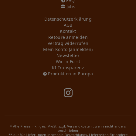
FAQ
Jobs
Daten­schutz­erklärung
AGB
Kontakt
Retoure anmelden
Vertrag widerrufen
Mein Konto (anmelden)
Newsletter
Wir in Forst
KI-Transparenz
Produktion in Europa
* Alle Preise inkl. ges. MwSt. zzgl.
Versandkosten
, wenn nicht anders
beschrieben
** gilt für Lieferungen innerhalb Deutschlands, Lieferzeiten für andere