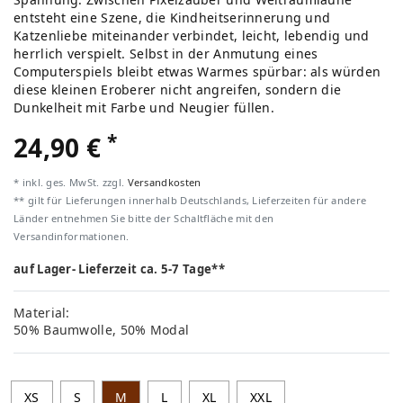
entsteht eine Szene, die Kindheitserinnerung und
Katzenliebe miteinander verbindet, leicht, lebendig und
herrlich verspielt. Selbst in der Anmutung eines
Computerspiels bleibt etwas Warmes spürbar: als würden
diese kleinen Eroberer nicht angreifen, sondern die
Dunkelheit mit Farbe und Neugier füllen.
*
24,90 €
* inkl. ges. MwSt. zzgl.
Versandkosten
** gilt für Lieferungen innerhalb Deutschlands, Lieferzeiten für andere
Länder entnehmen Sie bitte der Schaltfläche mit den
Versandinformationen.
auf Lager- Lieferzeit ca. 5-7 Tage**
Material:
50% Baumwolle, 50% Modal
XS
S
M
L
XL
XXL