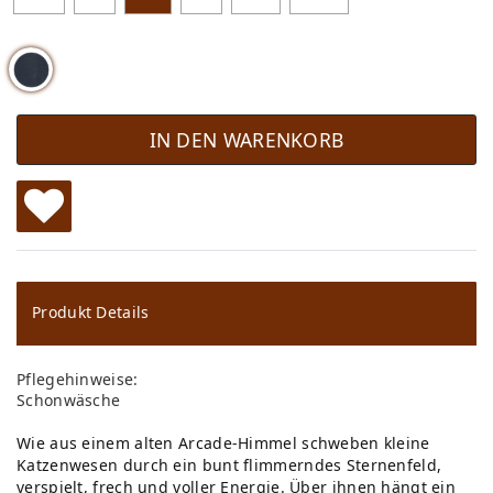
IN DEN WARENKORB
W
u
ns
Produkt Details
ch
Pflegehinweise:
lis
Schonwäsche
te
Wie aus einem alten Arcade-Himmel schweben kleine
Katzenwesen durch ein bunt flimmerndes Sternenfeld,
verspielt, frech und voller Energie. Über ihnen hängt ein