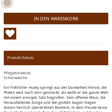
IN DEN WARENKORB
W
u
ns
Produkt Details
ch
Pflegehinweise:
lis
Schonwäsche
te
Ein fröhlicher Husky springt aus der Dunkelheit hervor, die
Pfoten weit nach vorn gestreckt, als wolle er die ganze Welt
mit einem einzigen Satz begrüßen. Sein offenes Maul, die
herausfallende Zunge und die großen Augen tragen
diesen herrlich überdrehten Moment, in dem Freude keine