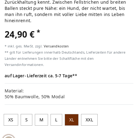
Zurückhaltung kennt. Zwischen Fellstrichen und breiten
Ballen steckt pure Nähe: ein Hund, der nicht wartet, bis
man ihn ruft, sondern mit voller Liebe mitten ins Leben
hineinrennt.
*
24,90 €
* inkl. ges. MwSt. zzgl.
Versandkosten
** gilt für Lieferungen innerhalb Deutschlands, Lieferzeiten für andere
Länder entnehmen Sie bitte der Schaltfläche mit den
Versandinformationen.
auf Lager- Lieferzeit ca. 5-7 Tage**
Material:
50% Baumwolle, 50% Modal
XS
S
M
L
XL
XXL