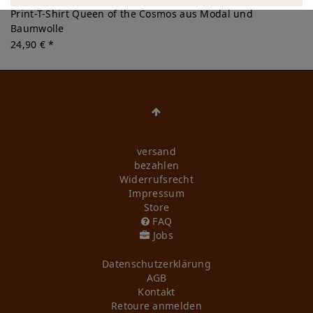
Print-T-Shirt Queen of the Cosmos aus Modal und
Baumwolle
24,90 € *
versand
bezahlen
Widerrufs­recht
Impressum
Store
FAQ
Jobs
Daten­schutz­erklärung
AGB
Kontakt
Retoure anmelden