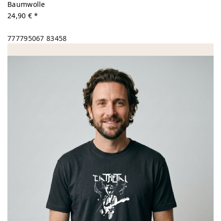
Baumwolle
24,90 € *
777795067
83458