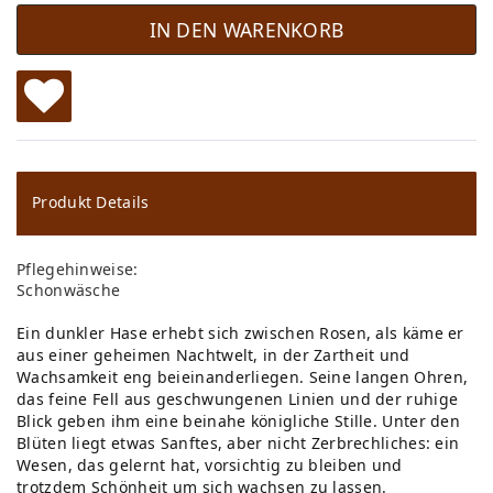
IN DEN WARENKORB
W
u
ns
Produkt Details
ch
Pflegehinweise:
lis
Schonwäsche
te
Ein dunkler Hase erhebt sich zwischen Rosen, als käme er
aus einer geheimen Nachtwelt, in der Zartheit und
Wachsamkeit eng beieinanderliegen. Seine langen Ohren,
das feine Fell aus geschwungenen Linien und der ruhige
Blick geben ihm eine beinahe königliche Stille. Unter den
Blüten liegt etwas Sanftes, aber nicht Zerbrechliches: ein
Wesen, das gelernt hat, vorsichtig zu bleiben und
trotzdem Schönheit um sich wachsen zu lassen.