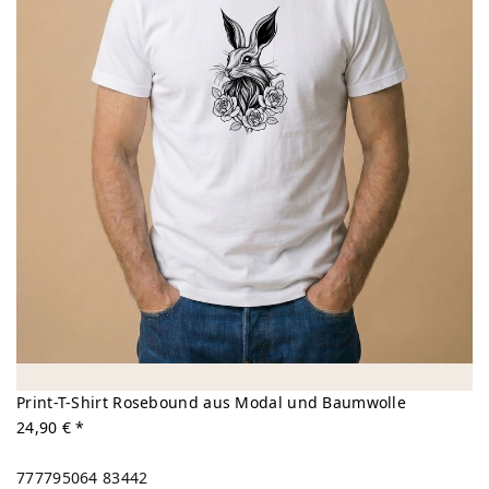
Print-T-Shirt Rosebound aus Modal und Baumwolle
24,90 € *
777795064
83442