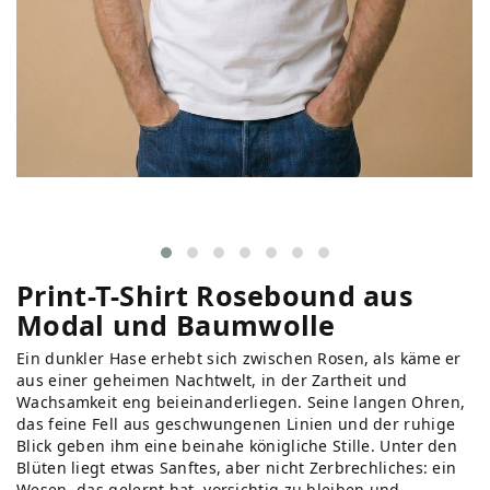
Print-T-Shirt Rosebound aus
Modal und Baumwolle
Ein dunkler Hase erhebt sich zwischen Rosen, als käme er
aus einer geheimen Nachtwelt, in der Zartheit und
Wachsamkeit eng beieinanderliegen. Seine langen Ohren,
das feine Fell aus geschwungenen Linien und der ruhige
Blick geben ihm eine beinahe königliche Stille. Unter den
Blüten liegt etwas Sanftes, aber nicht Zerbrechliches: ein
Wesen, das gelernt hat, vorsichtig zu bleiben und