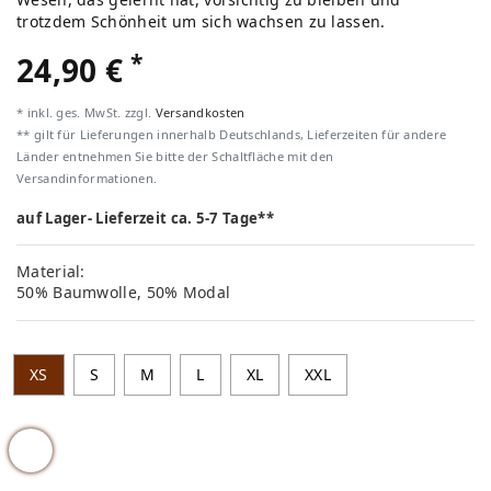
trotzdem Schönheit um sich wachsen zu lassen.
*
24,90 €
* inkl. ges. MwSt. zzgl.
Versandkosten
** gilt für Lieferungen innerhalb Deutschlands, Lieferzeiten für andere
Länder entnehmen Sie bitte der Schaltfläche mit den
Versandinformationen.
auf Lager- Lieferzeit ca. 5-7 Tage**
Material:
50% Baumwolle, 50% Modal
XS
S
M
L
XL
XXL