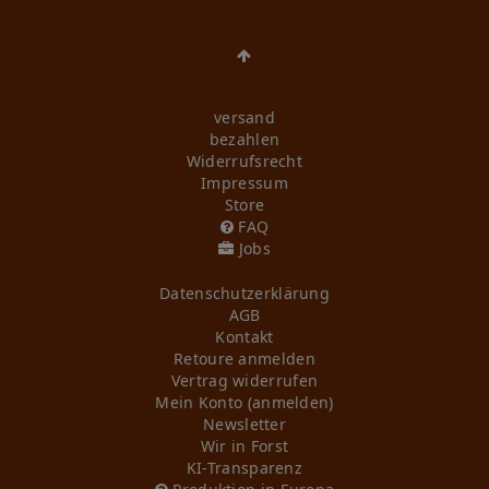
versand
bezahlen
Widerrufs­recht
Impressum
Store
FAQ
Jobs
Daten­schutz­erklärung
AGB
Kontakt
Retoure anmelden
Vertrag widerrufen
Mein Konto (anmelden)
Newsletter
Wir in Forst
KI-Transparenz