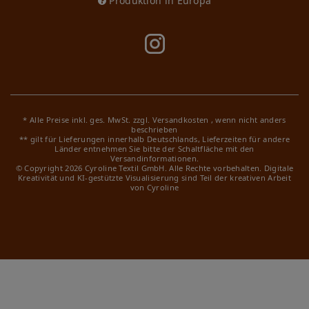
Produktion in Europa
* Alle Preise inkl. ges. MwSt. zzgl.
Versandkosten
, wenn nicht anders
beschrieben
** gilt für Lieferungen innerhalb Deutschlands, Lieferzeiten für andere
Länder entnehmen Sie bitte der Schaltfläche mit den
Versandinformationen.
© Copyright 2026 Cyroline Textil GmbH. Alle Rechte vorbehalten.
Digitale
Kreativität und KI-gestützte Visualisierung sind Teil der kreativen Arbeit
von Cyroline