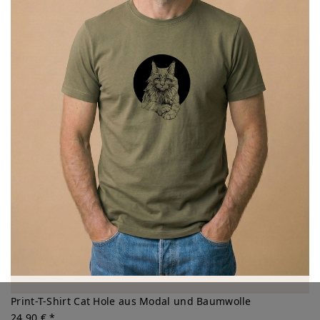
Print-T-Shirt Cat Hole aus Modal und Baumwolle
24,90 € *