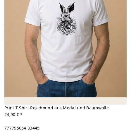
Print-T-Shirt Rosebound aus Modal und Baumwolle
24,90 € *
777795064
83445