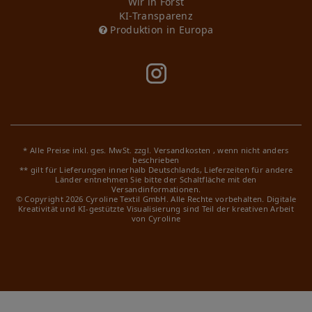
Wir in Forst
KI-Transparenz
Produktion in Europa
* Alle Preise inkl. ges. MwSt. zzgl.
Versandkosten
, wenn nicht anders
beschrieben
** gilt für Lieferungen innerhalb Deutschlands, Lieferzeiten für andere
Länder entnehmen Sie bitte der Schaltfläche mit den
Versandinformationen.
© Copyright 2026 Cyroline Textil GmbH. Alle Rechte vorbehalten.
Digitale
Kreativität und KI-gestützte Visualisierung sind Teil der kreativen Arbeit
von Cyroline