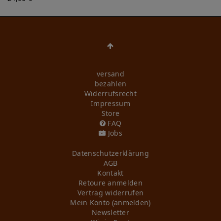
versand
bezahlen
Widerrufs­recht
Impressum
Store
FAQ
Jobs
Daten­schutz­erklärung
AGB
Kontakt
Retoure anmelden
Vertrag widerrufen
Mein Konto (anmelden)
Newsletter