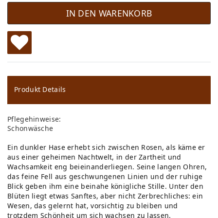
IN DEN WARENKORB
W
u
ns
Produkt Details
ch
Pflegehinweise:
lis
Schonwäsche
te
Ein dunkler Hase erhebt sich zwischen Rosen, als käme er
aus einer geheimen Nachtwelt, in der Zartheit und
Wachsamkeit eng beieinanderliegen. Seine langen Ohren,
das feine Fell aus geschwungenen Linien und der ruhige
Blick geben ihm eine beinahe königliche Stille. Unter den
Blüten liegt etwas Sanftes, aber nicht Zerbrechliches: ein
Wesen, das gelernt hat, vorsichtig zu bleiben und
trotzdem Schönheit um sich wachsen zu lassen.