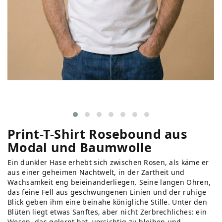
Print-T-Shirt Rosebound aus
Modal und Baumwolle
Ein dunkler Hase erhebt sich zwischen Rosen, als käme er
aus einer geheimen Nachtwelt, in der Zartheit und
Wachsamkeit eng beieinanderliegen. Seine langen Ohren,
das feine Fell aus geschwungenen Linien und der ruhige
Blick geben ihm eine beinahe königliche Stille. Unter den
Blüten liegt etwas Sanftes, aber nicht Zerbrechliches: ein
Wesen, das gelernt hat, vorsichtig zu bleiben und