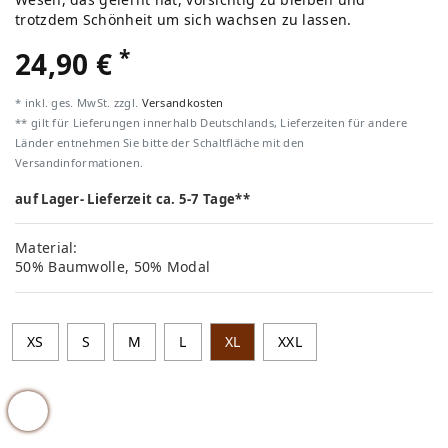
trotzdem Schönheit um sich wachsen zu lassen.
*
24,90 €
* inkl. ges. MwSt. zzgl.
Versandkosten
** gilt für Lieferungen innerhalb Deutschlands, Lieferzeiten für andere
Länder entnehmen Sie bitte der Schaltfläche mit den
Versandinformationen.
auf Lager- Lieferzeit ca. 5-7 Tage**
Material:
50% Baumwolle, 50% Modal
XS
S
M
L
XL
XXL