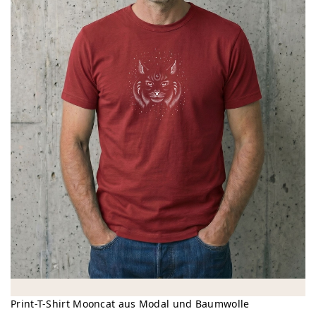
Print-T-Shirt Mooncat aus Modal und Baumwolle