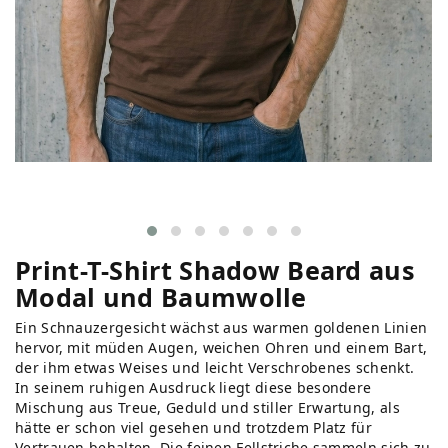
Print-T-Shirt Shadow Beard aus
Modal und Baumwolle
Ein Schnauzergesicht wächst aus warmen goldenen Linien
hervor, mit müden Augen, weichen Ohren und einem Bart,
der ihm etwas Weises und leicht Verschrobenes schenkt.
In seinem ruhigen Ausdruck liegt diese besondere
Mischung aus Treue, Geduld und stiller Erwartung, als
hätte er schon viel gesehen und trotzdem Platz für
Vertrauen behalten. Die feinen Fellstriche sammeln sich zu