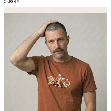
24,90 € *