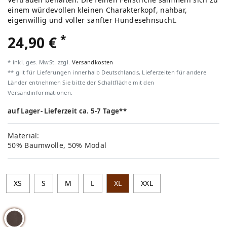
einem würdevollen kleinen Charakterkopf, nahbar,
eigenwillig und voller sanfter Hundesehnsucht.
*
24,90 €
* inkl. ges. MwSt. zzgl.
Versandkosten
** gilt für Lieferungen innerhalb Deutschlands, Lieferzeiten für andere
Länder entnehmen Sie bitte der Schaltfläche mit den
Versandinformationen.
auf Lager- Lieferzeit ca. 5-7 Tage**
Material:
50% Baumwolle, 50% Modal
XS
S
M
L
XL
XXL