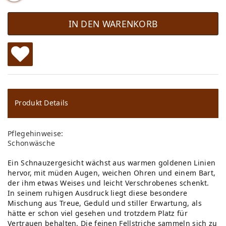
IN DEN WARENKORB
W
u
ns
Produkt Details
ch
Pflegehinweise:
lis
Schonwäsche
te
Ein Schnauzergesicht wächst aus warmen goldenen Linien
hervor, mit müden Augen, weichen Ohren und einem Bart,
der ihm etwas Weises und leicht Verschrobenes schenkt.
In seinem ruhigen Ausdruck liegt diese besondere
Mischung aus Treue, Geduld und stiller Erwartung, als
hätte er schon viel gesehen und trotzdem Platz für
Vertrauen behalten. Die feinen Fellstriche sammeln sich zu