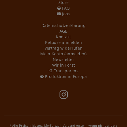
Store
FAQ
Jobs
Daten­schutz­erklärung
AGB
Kontakt
Retoure anmelden
Vertrag widerrufen
Mein Konto (anmelden)
Newsletter
Wir in Forst
KI-Transparenz
Produktion in Europa
* Alle Preise inkl. ges. MwSt. zzgl.
Versandkosten
, wenn nicht anders