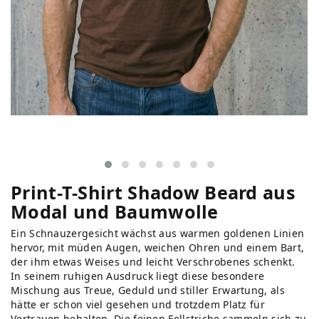
Print-T-Shirt Shadow Beard aus
Modal und Baumwolle
Ein Schnauzergesicht wächst aus warmen goldenen Linien
hervor, mit müden Augen, weichen Ohren und einem Bart,
der ihm etwas Weises und leicht Verschrobenes schenkt.
In seinem ruhigen Ausdruck liegt diese besondere
Mischung aus Treue, Geduld und stiller Erwartung, als
hätte er schon viel gesehen und trotzdem Platz für
Vertrauen behalten. Die feinen Fellstriche sammeln sich zu