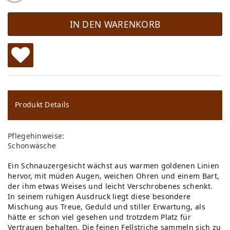
IN DEN WARENKORB
W
u
ns
Produkt Details
ch
Pflegehinweise:
lis
Schonwäsche
te
Ein Schnauzergesicht wächst aus warmen goldenen Linien
hervor, mit müden Augen, weichen Ohren und einem Bart,
der ihm etwas Weises und leicht Verschrobenes schenkt.
In seinem ruhigen Ausdruck liegt diese besondere
Mischung aus Treue, Geduld und stiller Erwartung, als
hätte er schon viel gesehen und trotzdem Platz für
Vertrauen behalten. Die feinen Fellstriche sammeln sich zu