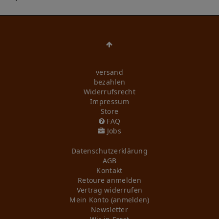
versand
bezahlen
Widerrufs­recht
Impressum
Store
FAQ
Jobs
Daten­schutz­erklärung
AGB
Kontakt
Retoure anmelden
Vertrag widerrufen
Mein Konto (anmelden)
Newsletter