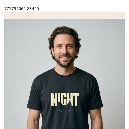
777795062
83440