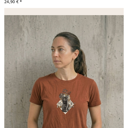
24,90 € *