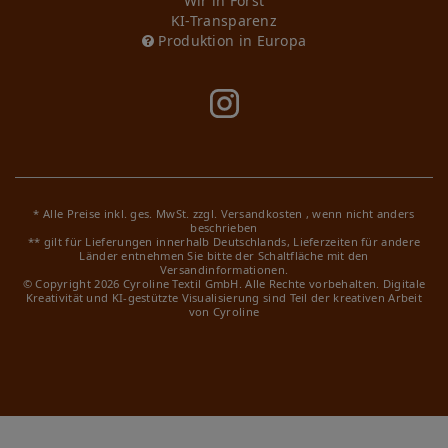
Wir in Forst
KI-Transparenz
Produktion in Europa
* Alle Preise inkl. ges. MwSt. zzgl.
Versandkosten
, wenn nicht anders
beschrieben
** gilt für Lieferungen innerhalb Deutschlands, Lieferzeiten für andere
Länder entnehmen Sie bitte der Schaltfläche mit den
Versandinformationen.
© Copyright 2026 Cyroline Textil GmbH. Alle Rechte vorbehalten.
Digitale
Kreativität und KI-gestützte Visualisierung sind Teil der kreativen Arbeit
von Cyroline