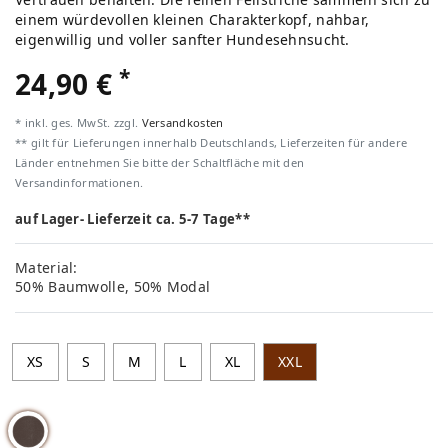
einem würdevollen kleinen Charakterkopf, nahbar,
eigenwillig und voller sanfter Hundesehnsucht.
*
24,90 €
* inkl. ges. MwSt. zzgl.
Versandkosten
** gilt für Lieferungen innerhalb Deutschlands, Lieferzeiten für andere
Länder entnehmen Sie bitte der Schaltfläche mit den
Versandinformationen.
auf Lager- Lieferzeit ca. 5-7 Tage**
Material:
50% Baumwolle, 50% Modal
XS
S
M
L
XL
XXL