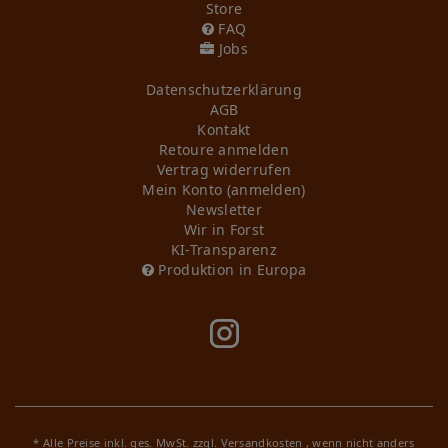
Store
FAQ
Jobs
Daten­schutz­erklärung
AGB
Kontakt
Retoure anmelden
Vertrag widerrufen
Mein Konto (anmelden)
Newsletter
Wir in Forst
KI-Transparenz
Produktion in Europa
* Alle Preise inkl. ges. MwSt. zzgl.
Versandkosten
, wenn nicht anders