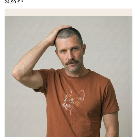
24,90 € *