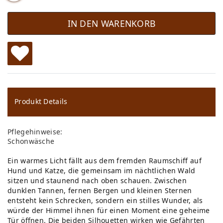
IN DEN WARENKORB
W
u
ns
Produkt Details
ch
Pflegehinweise:
lis
Schonwäsche
te
Ein warmes Licht fällt aus dem fremden Raumschiff auf
Hund und Katze, die gemeinsam im nächtlichen Wald
sitzen und staunend nach oben schauen. Zwischen
dunklen Tannen, fernen Bergen und kleinen Sternen
entsteht kein Schrecken, sondern ein stilles Wunder, als
würde der Himmel ihnen für einen Moment eine geheime
Tür öffnen. Die beiden Silhouetten wirken wie Gefährten