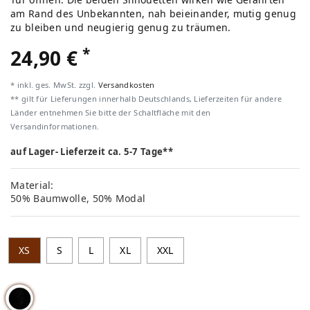
am Rand des Unbekannten, nah beieinander, mutig genug
zu bleiben und neugierig genug zu träumen.
*
24,90 €
* inkl. ges. MwSt. zzgl.
Versandkosten
** gilt für Lieferungen innerhalb Deutschlands, Lieferzeiten für andere
Länder entnehmen Sie bitte der Schaltfläche mit den
Versandinformationen.
auf Lager- Lieferzeit ca. 5-7 Tage**
Material:
50% Baumwolle, 50% Modal
XS
S
L
XL
XXL