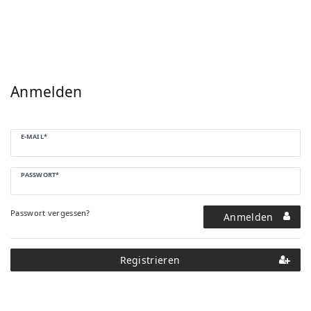
Anmelden
E-MAIL*
PASSWORT*
Passwort vergessen?
Anmelden
Registrieren